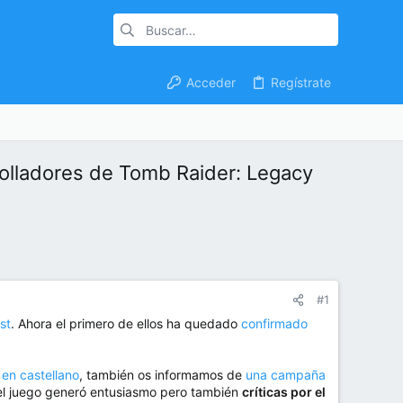
Acceder
Regístrate
rolladores de Tomb Raider: Legacy
#1
st
. Ahora el primero de ellos ha quedado
confirmado
 en castellano
, también os informamos de
una campaña
, el juego generó entusiasmo pero también
críticas por el