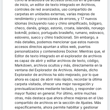
de inicio, un editor de texto integrado en Archivos,
controles de red avanzados, uso compartido de
carpetas en unidades externas, varias mejoras de
rendimiento y correcciones de errores, y 17 nuevos
idiomas (incluyendo ruso y chino simplificado, búlgaro,
checo, danés, griego, estonio, croata, islandés, noruego
bokmål, polaco, portugués brasileño, rumano, eslovaco,
esloveno, sueco y chino tradicional). Sin embargo, a
más detalles, podemos mencionar que estos nuevos
accesos directos apuntan a sitios web, puertos
personalizados y contenedores Docker. Mientras que, el
Editor de texto integrado en el explorador de archivos
es capaz de abrir y editar archivos de texto, código,
Markdown, archivos ocultos y más, directamente en la
ventana del Explorador de Archivos. Además, dicho
Explorador de archivos ha sido mejorado, por lo que
ahora es capaz de abrir más rápido, recordar la última
carpeta visitada, ofrecer una mejor navegación y
previsualizaciones mediante teclado, y responder con
mayor fluidez en general. Por último, entre muchas
otras, más destaca que ahora ofrece mejoras en el Uso
compartido de archivos en la sección de Ajustes. Más
específicamente, ahora permite habilitar y gestionar