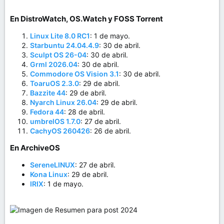
En DistroWatch, OS.Watch y FOSS Torrent​
Linux Lite 8.0 RC1
: 1 de mayo.
Starbuntu 24.04.4.9
: 30 de abril.
Sculpt OS 26-04
: 30 de abril.
Grml 2026.04
: 30 de abril.
Commodore OS Vision 3.1
: 30 de abril.
ToaruOS 2.3.0
: 29 de abril.
Bazzite 44
: 29 de abril.
Nyarch Linux 26.04
: 29 de abril.
Fedora 44
: 28 de abril.
umbrelOS 1.7.0
: 27 de abril.
CachyOS 260426
: 26 de abril.
En ArchiveOS​
SereneLINUX
: 27 de abril.
Kona Linux
: 29 de abril.
IRIX
: 1 de mayo.