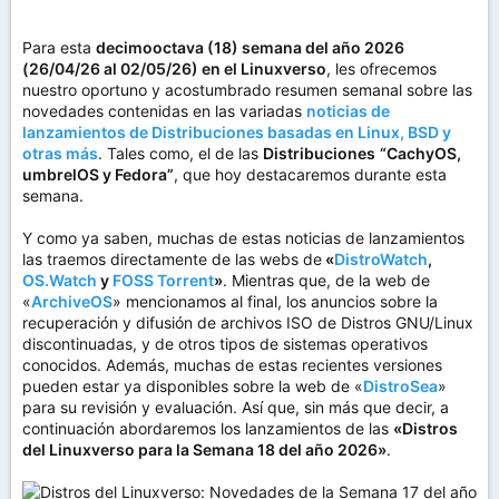
Para esta
decimooctava (18) semana del año 2026
(26/04/26 al 02/05/26) en el Linuxverso
, les ofrecemos
nuestro oportuno y acostumbrado resumen semanal sobre las
novedades contenidas en las variadas
noticias de
lanzamientos de Distribuciones basadas en Linux, BSD y
otras más
. Tales como, el de las
Distribuciones
“CachyOS,
umbrelOS y Fedora”
, que hoy destacaremos durante esta
semana.
Y como ya saben, muchas de estas noticias de lanzamientos
las traemos directamente de las webs de
«
DistroWatch
,
OS.Watch
y
FOSS Torrent
»
. Mientras que, de la web de
«
ArchiveOS
» mencionamos al final, los anuncios sobre la
recuperación y difusión de archivos ISO de Distros GNU/Linux
discontinuadas, y de otros tipos de sistemas operativos
conocidos. Además, muchas de estas recientes versiones
pueden estar ya disponibles sobre la web de «
DistroSea
»
para su revisión y evaluación. Así que, sin más que decir, a
continuación abordaremos los lanzamientos de las
«Distros
del Linuxverso para la Semana 18 del año 2026»
.