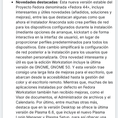
Novedades destacadas
: Esta nueva versión estable del
Proyecto Fedora denominada «Fedora 44», incluye
interesantes y útiles novedades (añadidos, soluciones y
mejoras), entre las que destacan algunas como que
ahora el Instalador Anaconda solo crea perfiles de red
para los dispositivos configurados durante la instalación
(mediante opciones de arranque, kickstart o de forma
interactiva en la interfaz de usuario), en lugar de
proporcionar perfiles predeterminados para todos los
dispositivos. Este cambio simplificará la configuración
de red posterior a la instalación para los usuarios que
necesiten personalizarla. Otra novedad interesante y
útil es que la edición Workstation incluye la última
versión de GNOME, GNOME 50. Y esta versión trae
consigo una larga lista de mejoras para el escritorio, que
abarcan desde la accesibilidad hasta la gestión del
color y el escritorio remoto. Mientras que, muchas de las
aplicaciones instaladas por defecto en Fedora
Workstation también han recibido mejoras, como el
Visor de documentos, el Administrador de archivos y el
Calendario. Por último, entre muchas otras más,
destaca que en la versión Desktop se ofrece la última
versión de Plasma 6.6, que incluye el nuevo Plasma
Login Manager y Plasma Setup, para así ofrecer una