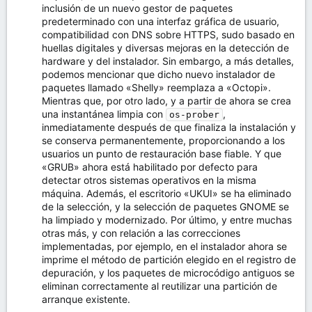
inclusión de un nuevo gestor de paquetes
predeterminado con una interfaz gráfica de usuario,
compatibilidad con DNS sobre HTTPS, sudo basado en
huellas digitales y diversas mejoras en la detección de
hardware y del instalador. Sin embargo, a más detalles,
podemos mencionar que dicho nuevo instalador de
paquetes llamado «Shelly» reemplaza a «Octopi».
Mientras que, por otro lado, y a partir de ahora se crea
una instantánea limpia con
,
os-prober
inmediatamente después de que finaliza la instalación y
se conserva permanentemente, proporcionando a los
usuarios un punto de restauración base fiable. Y que
«GRUB» ahora está habilitado por defecto para
detectar otros sistemas operativos en la misma
máquina. Además, el escritorio «UKUI» se ha eliminado
de la selección, y la selección de paquetes GNOME se
ha limpiado y modernizado. Por último, y entre muchas
otras más, y con relación a las correcciones
implementadas, por ejemplo, en el instalador ahora se
imprime el método de partición elegido en el registro de
depuración, y los paquetes de microcódigo antiguos se
eliminan correctamente al reutilizar una partición de
arranque existente.