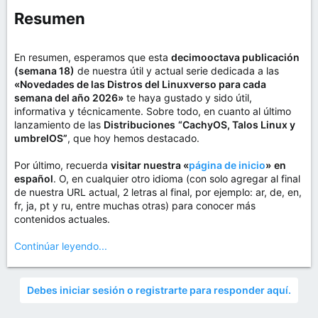
Resumen​
En resumen, esperamos que esta
decimooctava publicación
(semana 18)
de nuestra útil y actual serie dedicada a las
«Novedades de las Distros del Linuxverso para cada
semana del año 2026»
te haya gustado y sido útil,
informativa y técnicamente. Sobre todo, en cuanto al último
lanzamiento de las
Distribuciones
“CachyOS, Talos Linux y
umbrelOS”
, que hoy hemos destacado.
Por último, recuerda
visitar nuestra «
página de inicio
»
en
español
. O, en cualquier otro idioma (con solo agregar al final
de nuestra URL actual, 2 letras al final, por ejemplo: ar, de, en,
fr, ja, pt y ru, entre muchas otras) para conocer más
contenidos actuales.
Continúar leyendo...
Debes iniciar sesión o registrarte para responder aquí.