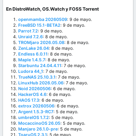
En DistroWatch, OS.Watch y FOSS Torrent​
openmamba 20260509
: 9 de mayo.
FreeBSD 15.1-BETA2
: 9 de mayo.
Parrot 7.2
: 9 de mayo.
Unraid 7.2.6
: 8 de mayo.
TROMjaro 2026.05.08
: 8 de mayo.
ZenLake 26.04
: 8 de mayo.
Endless 6.0.11
: 8 de mayo.
Maple 1.4.5.7
: 8 de mayo.
Starbuntu 24.04.4.11
: 7 de mayo.
Ludora 44_1
: 7 de mayo.
TrueNAS 25.10.3.1
: 7 de mayo.
LinuxHub 2026.05.06
: 7 de mayo.
Noid 20260506
: 6 de mayo.
HackerOS 4.6
: 6 de mayo.
HAOS 17.3
: 6 de mayo.
extrox 20260506
: 6 de mayo.
Argent 1.5.3-RC7
: 5 de mayo.
umbrelOS 1.7.2
: 5 de mayo.
MocaccinoOS 26.05
: 5 de mayo.
Manjaro 26.1.0-pre
: 5 de mayo.
ToaruOS 2.3.1
: 5 de mayo.