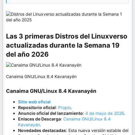
un sistema operativo potente, personalizable y
extremadamente rápido.
Sobre CachyOS
Las 3 primeras Distros del Linuxverso
actualizadas durante la Semana 19
del año 2026​
Canaima GNU/Linux 8.4 Kavanayén
Canaima GNU/Linux 8.4 Kavanayén​
Sitio web oficial
Repositorio oficial
:
Propio
.
Anuncio oficial del lanzamiento
:
4 de mayo de 2026
.
Enlaces de Descarga
:
Canaima GNU/Linux 8.4
Kavanayén
.
Novedades destacadas
: Esta nueva versión estable del