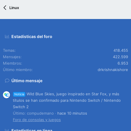
Linux
Estadísticas del foro
Temas
418.455
Mensajes
422.599
Miembros
6.953
Último miembro
drkrishnakishore
Último mensaje
Wild Blue Skies, juego inspirado en Star Fox, y más
Noticia
títulos se han confirmado para Nintendo Switch / Nintendo
Switch 2
Último: compudemano
hace 10 minutos
Foro de consolas y juegos
Estadísticas en línea