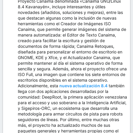
Proyecto Canaima denominada «Canaima GNU/Linux
8.4 Kavanayén», incluye interesantes y útiles
novedades (añadidos, soluciones y mejoras), entre las
que destacan algunas como la inclusión de nuevas
herramientas como el Creador de Imágenes ISO
Canaima, que permite generar imágenes del sistema de
manera automatizada: el Editor de Texto Canaima,
creado para facilitar la escritura y gestión de
documentos de forma rápida; Canaima Retoques,
diseñada para personalizar el entorno de escritorio en
GNOME, KDE y Xfce, y el Actualizador Canaima, que
permite mantener al día el sistema operativo de forma
sencilla y segura. Además, ahora el proyecto ofrece una
ISO Full, una imagen que contiene los siete entornos de
escritorios disponibles en el sistema operativo.
Adicionalmente, esta
nueva actualización 8.4
también
llega con dos aplicaciones desarrolladas por la
comunidad: DeepRoot, la primera aplicación venezolana
para el acceso y uso soberano a la Inteligencia Artificial,
y Sigepiros-ORC, un ecosistema que desarrolla una
metodología para armar circuitos de pista para robots
seguidores de líneas. Por último, entre muchas otras
más, el proyecto ha actualizado muchos de sus
paquetes generales y herramientas propias como el