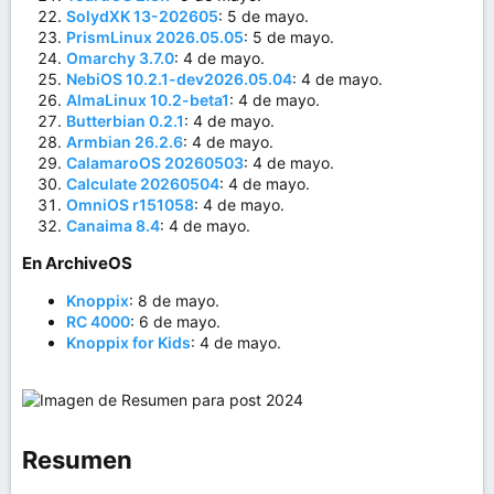
SolydXK 13-202605
: 5 de mayo.
PrismLinux 2026.05.05
: 5 de mayo.
Omarchy 3.7.0
: 4 de mayo.
NebiOS 10.2.1-dev2026.05.04
: 4 de mayo.
AlmaLinux 10.2-beta1
: 4 de mayo.
Butterbian 0.2.1
: 4 de mayo.
Armbian 26.2.6
: 4 de mayo.
CalamaroOS 20260503
: 4 de mayo.
Calculate 20260504
: 4 de mayo.
OmniOS r151058
: 4 de mayo.
Canaima 8.4
: 4 de mayo.
En ArchiveOS​
Knoppix
: 8 de mayo.
RC 4000
: 6 de mayo.
Knoppix for Kids
: 4 de mayo.
Resumen​