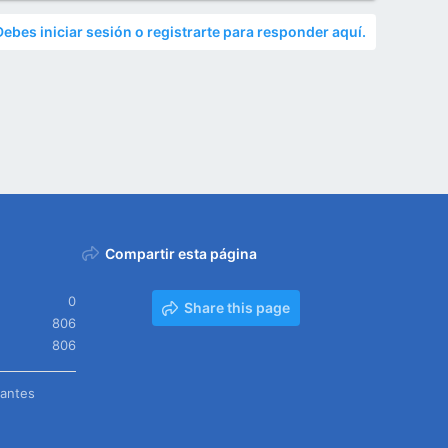
Debes iniciar sesión o registrarte para responder aquí.
Compartir esta página
0
Share this page
806
806
tantes