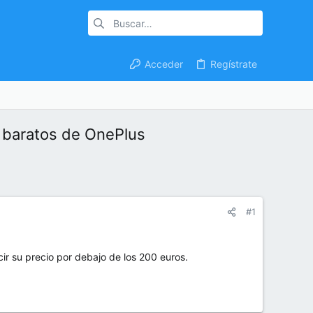
Acceder
Regístrate
s baratos de OnePlus
#1
cir su precio por debajo de los 200 euros.