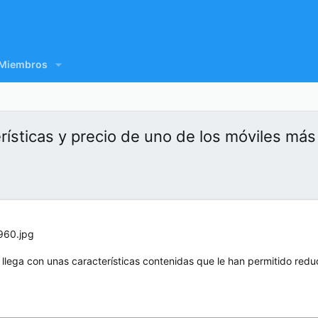
Miembros
rísticas y precio de uno de los móviles má
y llega con unas características contenidas que le han permitido redu