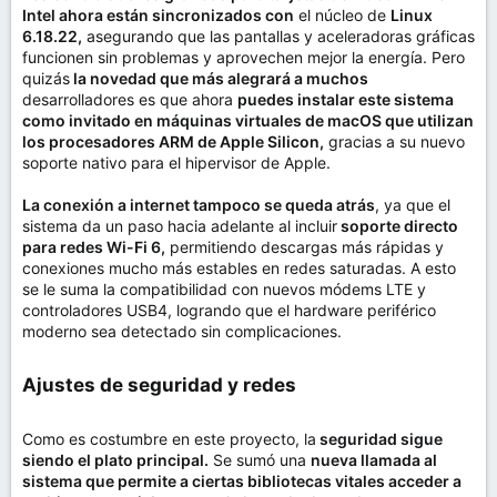
Intel ahora están sincronizados con
el núcleo de
Linux
6.18.22,
asegurando que las pantallas y aceleradoras gráficas
funcionen sin problemas y aprovechen mejor la energía. Pero
quizás
la novedad que más alegrará a muchos
desarrolladores es que ahora
puedes instalar este sistema
como invitado en máquinas virtuales de macOS que utilizan
los procesadores ARM de Apple Silicon,
gracias a su nuevo
soporte nativo para el hipervisor de Apple.
La conexión a internet tampoco se queda atrás
, ya que el
sistema da un paso hacia adelante al incluir
soporte directo
para redes Wi-Fi 6,
permitiendo descargas más rápidas y
conexiones mucho más estables en redes saturadas. A esto
se le suma la compatibilidad con nuevos módems LTE y
controladores USB4, logrando que el hardware periférico
moderno sea detectado sin complicaciones.
Ajustes de seguridad y redes​
Como es costumbre en este proyecto, la
seguridad sigue
siendo el plato principal.
Se sumó una
nueva llamada al
sistema que permite a ciertas bibliotecas vitales acceder a