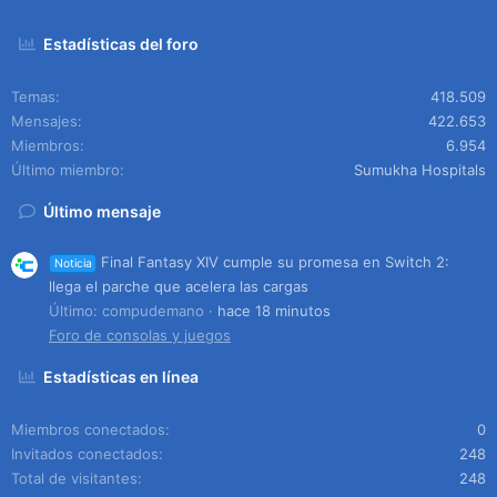
Estadísticas del foro
Temas
418.509
Mensajes
422.653
Miembros
6.954
Último miembro
Sumukha Hospitals
Último mensaje
Final Fantasy XIV cumple su promesa en Switch 2:
Noticia
llega el parche que acelera las cargas
Último: compudemano
hace 18 minutos
Foro de consolas y juegos
Estadísticas en línea
Miembros conectados
0
Invitados conectados
248
Total de visitantes
248