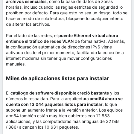
archivos esenciales
, como la base de datos de zonas
horarias, incluso cuando las reglas estrictas de seguridad lo
prohíben por defecto. Para que esto no sea un riesgo, todo se
hace en modo de solo lectura, bloqueando cualquier intento
de alterar los archivos.
Por el lado de las redes, el
puente Ethernet virtual ahora
entiende el tráfico de redes VLAN
de forma nativa. Además,
la configuración automática de direcciones IPv6 viene
activada desde el primer momento, facilitando la conexión a
internet moderna sin tener que mover configuraciones
manuales.
Miles de aplicaciones listas para instalar​
El
catálogo de software disponible creció bastante
y los
números lo respaldan. Para la arquitectura
amd64 ahora se
cuenta con 13.044 paquetes listos para instalar
, lo que
supone un aumento frente a la versión anterior. Los equipos
arm64 también están muy bien cubiertos con 12.883
aplicaciones, y las computadoras más antiguas de 32 bits
(i386) alcanzan los 10.631 paquetes.