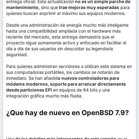
entrega oficial. Esta actualización
no es un simple parche de
mantenimiento,
sino que
trae mejoras muy esperadas
para
quienes buscan exprimir al máximo sus equipos modernos.
Desde una administración de energía mucho más inteligente
hasta una compatibilidad ampliada con el hardware más
reciente del mercado, esta entrega demuestra que el
proyecto sigue sumamente activo y enfocado en facilitar el
día a día de sus usuarios sin descuidar su legendaria
seguridad.
Para quienes administran servidores o utilizan este sistema en
sus computadoras portátiles, los cambios se notarán de
inmediato. Se han añadid
o nuevos controladores para
módems modernos, soporte para arrancar directamente
desde particiones EFI
en equipos de 64 bits y una
integración gráfica mucho más fluida.
¿Que hay de nuevo en OpenBSD 7.9?​
Uno
de los detalles más interesantes de esta versión
es el