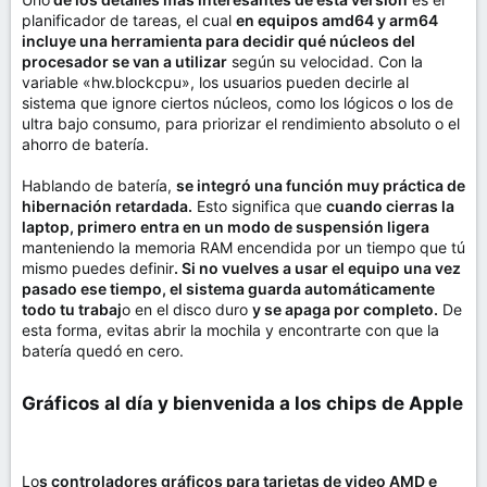
planificador de tareas, el cual
en equipos amd64 y arm64
incluye una herramienta para decidir qué núcleos del
procesador se van a utilizar
según su velocidad. Con la
variable «hw.blockcpu», los usuarios pueden decirle al
sistema que ignore ciertos núcleos, como los lógicos o los de
ultra bajo consumo, para priorizar el rendimiento absoluto o el
ahorro de batería.
Hablando de batería,
se integró una función muy práctica de
hibernación retardada.
Esto significa que
cuando cierras la
laptop, primero entra en un modo de suspensión ligera
manteniendo la memoria RAM encendida por un tiempo que tú
mismo puedes definir
. Si no vuelves a usar el equipo una vez
pasado ese tiempo, el sistema guarda automáticamente
todo tu trabaj
o en el disco duro
y se apaga por completo.
De
esta forma, evitas abrir la mochila y encontrarte con que la
batería quedó en cero.
Gráficos al día y bienvenida a los chips de Apple​
Lo
s controladores gráficos para tarjetas de video AMD e