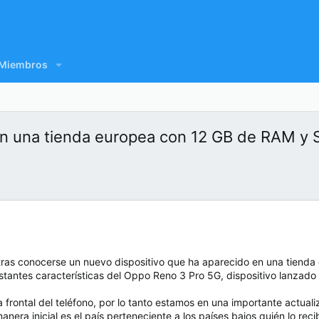
Miembros
n una tienda europea con 12 GB de RAM y
ras conocerse un nuevo dispositivo que ha aparecido en una tienda 
stantes características del Oppo Reno 3 Pro 5G, dispositivo lanzad
 frontal del teléfono, por lo tanto estamos en una importante actual
anera inicial es el país perteneciente a los países bajos quién lo re