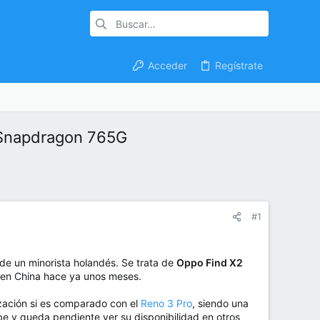
Acceder
Regístrate
 Snapdragon 765G
#1
de un minorista holandés. Se trata de
Oppo Find X2
o en China hace ya unos meses.
ización si es comparado con el
Reno 3 Pro
, siendo una
cibe y queda pendiente ver su disponibilidad en otros