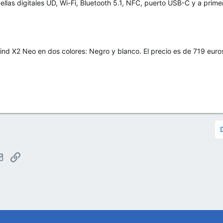
ellas digitales UD, Wi-Fi, Bluetooth 5.1, NFC, puerto USB-C y a prim
ind X2 Neo en dos colores: Negro y blanco. El precio es de 719 euros
tsApp
Email
Enlace