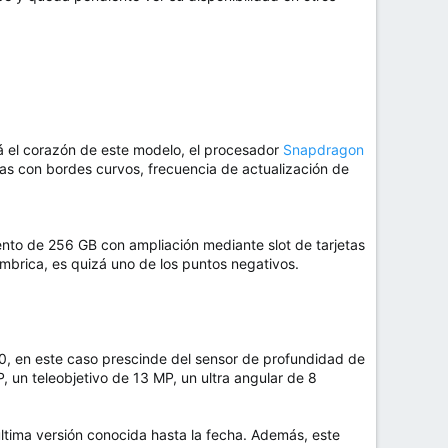
stá el corazón de este modelo, el procesador
Snapdragon
as con bordes curvos, frecuencia de actualización de
to de 256 GB con ampliación mediante slot de tarjetas
brica, es quizá uno de los puntos negativos.
.0, en este caso prescinde del sensor de profundidad de
, un teleobjetivo de 13 MP, un ultra angular de 8
 última versión conocida hasta la fecha. Además, este