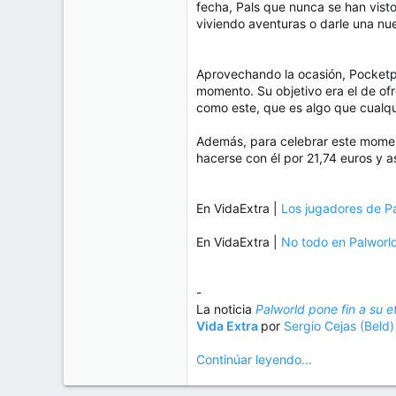
fecha, Pals que nunca se han vist
viviendo aventuras o darle una nu
Aprovechando la ocasión, Pocketpa
momento. Su objetivo era el de of
como este, que es algo que cualq
Además, para celebrar este mome
hacerse con él por 21,74 euros y a
En VidaExtra |
Los jugadores de Pa
En VidaExtra |
No todo en Palworld
-
La noticia
Palworld pone fin a su 
Vida Extra
por
Sergio Cejas (Beld
Continúar leyendo...