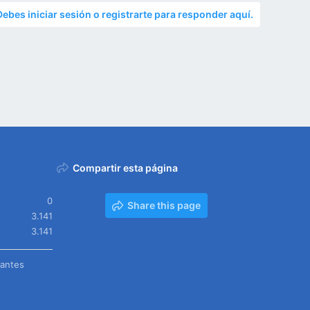
Debes iniciar sesión o registrarte para responder aquí.
Compartir esta página
0
Share this page
3.141
3.141
tantes