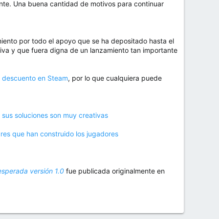
ante. Una buena cantidad de motivos para continuar
iento por todo el apoyo que se ha depositado hasta el
itiva y que fuera digna de un lanzamiento tan importante
 descuento en Steam
, por lo que cualquiera puede
y sus soluciones son muy creativas
ares que han construido los jugadores
 esperada versión 1.0
fue publicada originalmente en