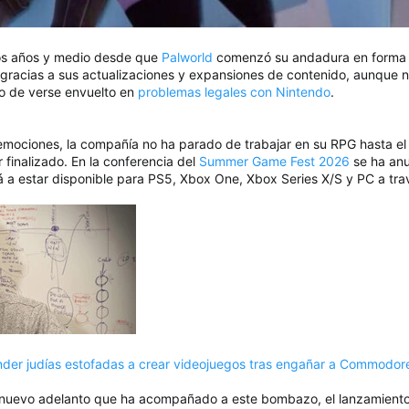
dos años y medio desde que
Palworld
comenzó su andadura en forma d
racias a sus actualizaciones y expansiones de contenido, aunque n
o de verse envuelto en
problemas legales con Nintendo
.
mociones, la compañía no ha parado de trabajar en su RPG hasta el 
r finalizado. En la conferencia del
Summer Game Fest 2026
se ha an
a estar disponible para PS5, Xbox One, Xbox Series X/S y PC a tr
er judías estofadas a crear videojuegos tras engañar a Commodor
nuevo adelanto que ha acompañado a este bombazo, el lanzamiento de