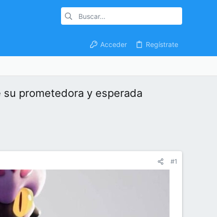
Acceder
Regístrate
 de su prometedora y esperada
#1