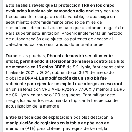
Este
análisis reveló que la protección TRR en los chips
evaluados funciona sin comandos adicional
es y con una
frecuencia de recarga de celda variable, lo que exige un
seguimiento extremadamente preciso de miles de
operaciones de actualización para que un ataque tenga éxito.
Para superar esta limitación, Phoenix implementa un método
de autocorrección que ajusta los patrones de acceso al
detectar actualizaciones fallidas durante el ataque.
Durante las pruebas,
Phoenix demostró ser altamente
eficaz, permitiendo distorsionar de manera controlada bits
de memoria en 15 chips DDR5
de SK Hynix, fabricados entre
finales de 2021 y 2024, cubriendo un 36 % del mercado
global de DRAM.
La modificación de un solo bit fue
suficiente para ejecutar un exploit que otorgó acceso root
en un sistema con CPU AMD Ryzen 7 7700X y memoria DDR5
de SK Hynix en tan solo 109 segundos. Para mitigar este
riesgo, los expertos recomiendan triplicar la frecuencia de
actualización de la memoria.
Entre las técnicas de explotación
posibles destacan la
manipulación de registros en la tabla de páginas de
memoria
(PTE) para obtener privilegios de kernel,
la