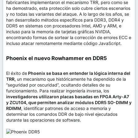
fabricantes implementaron el mecanismo TRR, pero como se
ha demostrado, esta protección solo cubre ciertos escenarios
y no todas las variantes del ataque. A lo largo de los años, se
han desarrollado métodos específicos para DDR3, DDR4 y
DDR5 en sistemas con procesadores Intel, AMD y ARM, e
incluso para la memoria de tarjetas gráficas NVIDIA,
encontrando formas de sortear la corrección de errores ECC e
incluso atacar remotamente mediante código JavaScript.
Phoenix el nuevo Rowhammer en DDR5​
El éxito de
Phoenix se basa en entender la lógica interna del
TRR,
un mecanismo que históricamente ha dependido de la
“seguridad por oscuridad”, ocultando detalles de su
funcionamiento. Para realizar ingeniería inversa, los
investigadores utilizaron placas basadas en FPGA Arty-A7
y ZCU104, que permiten analizar módulos DDR5 SO-DIMM y
RDIMM
, identificar patrones de acceso a memoria y
determinar los comandos DDR de bajo nivel ejecutados
durante las operaciones de software.