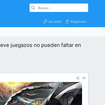
Acceder
Regístrate
ueve juegazos no pueden faltar en
#1