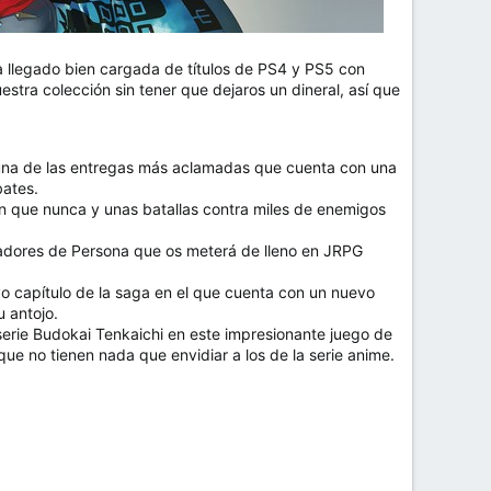
a llegado bien cargada de títulos de PS4 y PS5 con
stra colección sin tener que dejaros un dineral, así que
una de las entregas más aclamadas que cuenta con una
bates.
ón que nunca y unas batallas contra miles de enemigos
eadores de Persona que os meterá de lleno en JRPG
o capítulo de la saga en el que cuenta con un nuevo
u antojo.
serie Budokai Tenkaichi en este impresionante juego de
ue no tienen nada que envidiar a los de la serie anime.