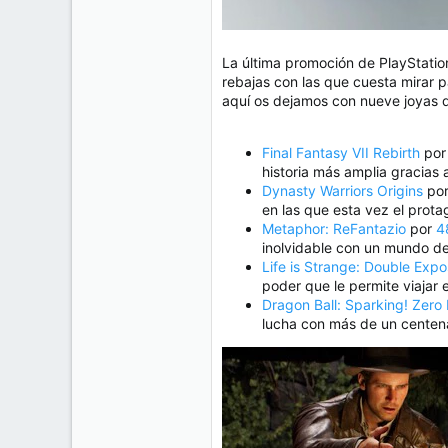
La última promoción de PlayStatio
rebajas con las que cuesta mirar p
aquí os dejamos con nueve joyas 
Final Fantasy VII Rebirth
po
historia más amplia gracias
Dynasty Warriors Origins
po
en las que esta vez el prot
Metaphor: ReFantazio
por
4
inolvidable con un mundo de
Life is Strange: Double Exp
poder que le permite viajar 
Dragon Ball: Sparking! Zero 
lucha con más de un centenar