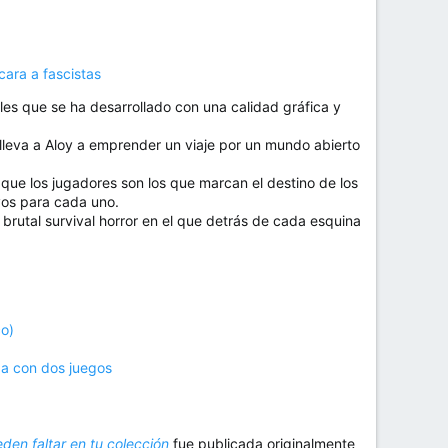
cara a fascistas
es que se ha desarrollado con una calidad gráfica y
lleva a Aloy a emprender un viaje por un mundo abierto
que los jugadores son los que marcan el destino de los
vos para cada uno.
brutal survival horror en el que detrás de cada esquina
co)
ba con dos juegos
den faltar en tu colección
fue publicada originalmente