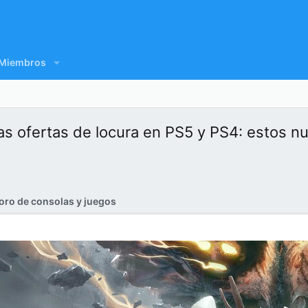
Miembros
as ofertas de locura en PS5 y PS4: estos n
oro de consolas y juegos