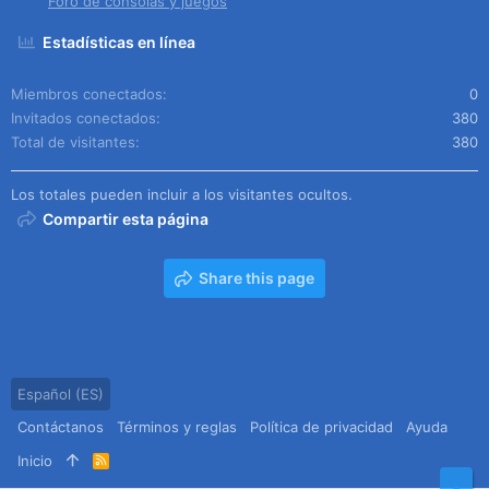
Foro de consolas y juegos
Estadísticas en línea
Miembros conectados
0
Invitados conectados
380
Total de visitantes
380
Los totales pueden incluir a los visitantes ocultos.
Compartir esta página
Share this page
Español (ES)
Contáctanos
Términos y reglas
Política de privacidad
Ayuda
Inicio
R
S