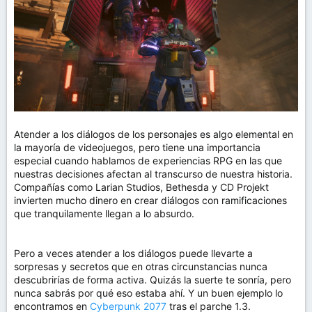
m
a
Atender a los diálogos de los personajes es algo elemental en
la mayoría de videojuegos, pero tiene una importancia
especial cuando hablamos de experiencias RPG en las que
nuestras decisiones afectan al transcurso de nuestra historia.
Compañías como Larian Studios, Bethesda y CD Projekt
invierten mucho dinero en crear diálogos con ramificaciones
que tranquilamente llegan a lo absurdo.
Pero a veces atender a los diálogos puede llevarte a
sorpresas y secretos que en otras circunstancias nunca
descubrirías de forma activa. Quizás la suerte te sonría, pero
nunca sabrás por qué eso estaba ahí. Y un buen ejemplo lo
encontramos en
Cyberpunk 2077
tras el parche 1.3.