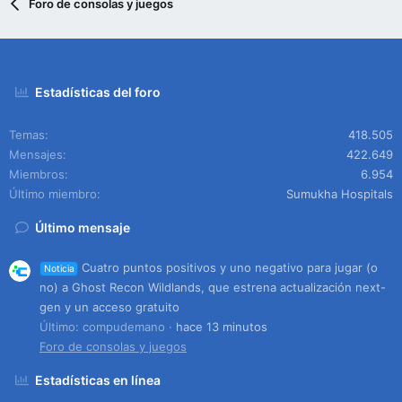
Foro de consolas y juegos
Estadísticas del foro
Temas
418.505
Mensajes
422.649
Miembros
6.954
Último miembro
Sumukha Hospitals
Último mensaje
Cuatro puntos positivos y uno negativo para jugar (o
Noticia
no) a Ghost Recon Wildlands, que estrena actualización next-
gen y un acceso gratuito
Último: compudemano
hace 13 minutos
Foro de consolas y juegos
Estadísticas en línea