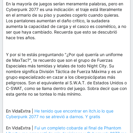
En la mayoría de juegos serían meramente palabras, pero en
Cyberpunk 2077 es una indicación: el traje está literalmente
en el armario de su piso y puedes cogerlo cuando quieras.
Los pantalones aumentan el daño crítico, la sudadera
aumenta la capacidad de carga y el casco es cosmético, a no
ser que haya cambiado. Recuerda que esto se descubrió
hace tres años.
Y por si te estás preguntando "¿Por qué querría un uniforme
de MaxTac?", te recuerdo que son el grupo de Fuerzas
Especiales más temidas y letales de todo Night City. Su
nombre significa División Táctica de Fuerza Máxima y es un
grupo especializado en cazar a los ciberpsicópatas más
peligrosos. Son el equivalente al S.W.A.T. de Estados Unidos o
C-SWAT, como se llama dentro del juego. Sobra decir que con
esta gente no se tontea lo más mínimo.
En VidaExtra |
He tenido que encontrar en itch.io lo que
Cyberpunk 2077 no se atrevió a darnos. Y gratis
En VidaExtra |
Fui un completo cobarde al final de Phantom