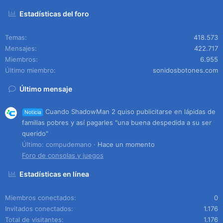
Estadísticas del foro
Temas
418.573
Mensajes
422.717
Miembros
6.955
Último miembro
sonidosbotones.com
Último mensaje
Cuando ShadowMan 2 quiso publicitarse en lápidas de
Noticia
familias pobres y así pagarles "una buena despedida a su ser
querido"
Último: compudemano
Hace un momento
Foro de consolas y juegos
Estadísticas en línea
Miembros conectados
0
Invitados conectados
1.176
Total de visitantes
1.176