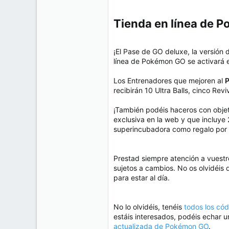
Tienda en línea de 
¡El Pase de GO deluxe, la versión 
línea de Pokémon GO se activará 
Los Entrenadores que mejoren al
P
recibirán 10 Ultra Balls, cinco R
¡También podéis haceros con objeto
exclusiva en la web y que incluye
superincubadora como regalo por 
Prestad siempre atención a vuestr
sujetos a cambios. No os olvidéis d
para estar al día.
No lo olvidéis, tenéis
todos los có
estáis interesados, podéis echar 
actualizada de Pokémon GO
.