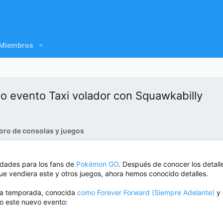
Miembros
 evento Taxi volador con Squawkabilly
oro de consolas y juegos
dades para los fans de
Pokémon GO
. Después de conocer los detal
 vendiera este y otros juegos, ahora hemos conocido detalles.
eva temporada, conocida
como Forever Forward (Siempre Adelante)
y 
o este nuevo evento: