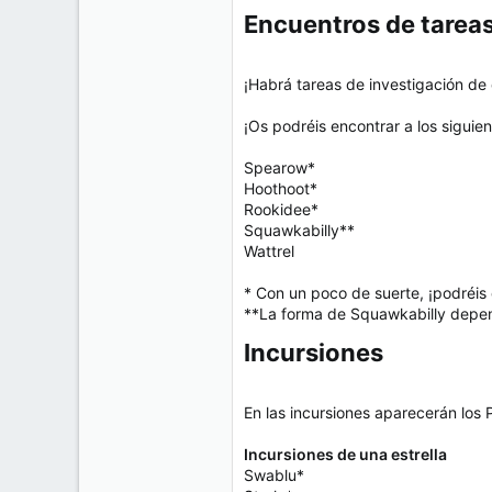
Encuentros de tareas
¡Habrá tareas de investigación d
¡Os podréis encontrar a los sigui
Spearow*
Hoothoot*
Rookidee*
Squawkabilly**
Wattrel
* Con un poco de suerte, ¡podréis 
**La forma de Squawkabilly depen
Incursiones​
En las incursiones aparecerán los
Incursiones de una estrella
Swablu*