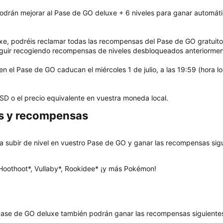
odrán mejorar al Pase de GO deluxe + 6 niveles para ganar automátic
xe, podréis reclamar todas las recompensas del Pase de GO gratuito
guir recogiendo recompensas de niveles desbloqueados anteriormen
el Pase de GO caducan el miércoles 1 de julio, a las 19:59 (hora lo
SD o el precio equivalente en vuestra moneda local.
 y recompensas​
a subir de nivel en vuestro Pase de GO y ganar las recompensas sigu
Hoothoot*, Vullaby*, Rookidee* ¡y más Pokémon!
Pase de GO deluxe también podrán ganar las recompensas siguiente