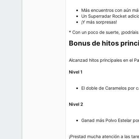
Más encuentros con aún má
Un Superradar Rocket adici
¡Y más sorpresas!
* Con un poco de suerte, ¡podríais
Bonus de hitos princi
Alcanzad hitos principales en el 
Nivel 1
El doble de Caramelos por c
Nivel 2
Ganad más Polvo Estelar por
¡Prestad mucha atención a las tar