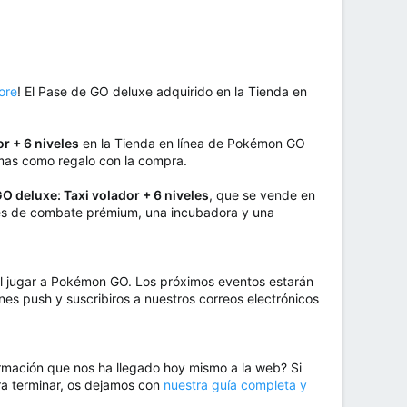
ore
! El Pase de GO deluxe adquirido en la Tienda en
r + 6 niveles
en la Tienda en línea de Pokémon GO
imas como regalo con la compra.
O deluxe: Taxi volador + 6 niveles
, que se vende en
ases de combate prémium, una incubadora y una
 al jugar a Pokémon GO. Los próximos eventos estarán
ones push y suscribiros a nuestros correos electrónicos
ormación que nos ha llegado hoy mismo a la web? Si
ra terminar, os dejamos con
nuestra guía completa y