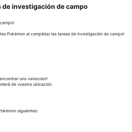
 de investigación de campo​
e campo!
entes Pokémon al completar las tareas de investigación de campo!
encontrar uno variocolor!
derá de vuestra ubicación.
 Pokémon siguientes: