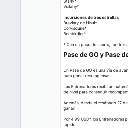
Starly*
Vullaby*
Incursiones de tres estrellas
Braviary de Hisui*
Corvisquire*
Bombirdier*
* Con un poco de suerte, ¡podréis 
Pase de GO y Pase de
Un Pase de GO es una vía de avanc
para ganar recompensas.
Los Entrenadores recibirán automát
de nivel para conseguir recompensa
Además, desde el **sábado 27 de ju
ganar!
Por 4,99 USD*, los Entrenadores 
rápido.