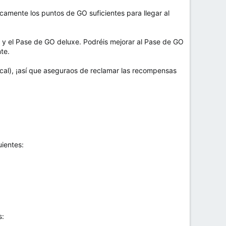
amente los puntos de GO suficientes para llegar al
 y el Pase de GO deluxe. Podréis mejorar al Pase de GO
te.
cal), ¡así que aseguraos de reclamar las recompensas
ientes:
s: