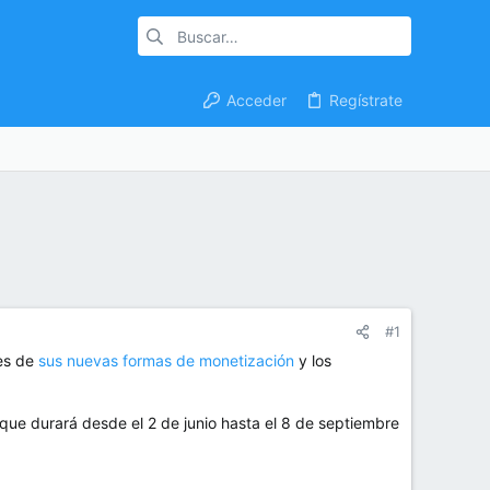
Acceder
Regístrate
#1
les de
sus nuevas formas de monetización
y los
que durará desde el 2 de junio hasta el 8 de septiembre