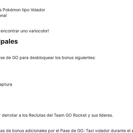
s Pokémon tipo Volador
onal
 encontrar uno variocolor!
pales​
Pase de GO para desbloquear los bonus siguientes:
aptura
 derrotar a los Reclutas del Team GO Rocket y sus líderes.
eas de bonus adicionales por el Pase de GO: Taxi volador durante el 