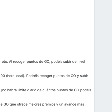
eto. Al recoger puntos de GO, podéis subir de nivel
:00 (hora local). Podréis recoger puntos de GO y subir
), ¡no habrá límite diario de cuántos puntos de GO podéis
 de GO que ofrece mejores premios y un avance más