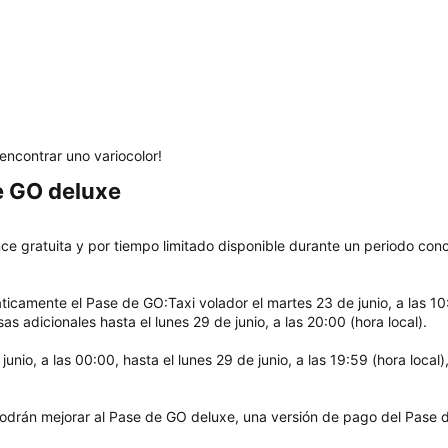
encontrar uno variocolor!
 GO deluxe​
e gratuita y por tiempo limitado disponible durante un periodo concr
icamente el Pase de GO:Taxi volador el martes 23 de junio, a las 10
s adicionales hasta el lunes 29 de junio, a las 20:00 (hora local).
nio, a las 00:00, hasta el lunes 29 de junio, a las 19:59 (hora local
podrán mejorar al Pase de GO deluxe, una versión de pago del Pase