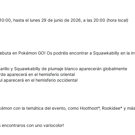
10:00, hasta el lunes 29 de junio de 2026, a las 20:00 (hora local)
ebuta en Pokémon GO! Os podréis encontrar a Squawkabilly en la in
arillo y Squawkabilly de plumaje blanco aparecerán globalmente
de aparecerá en el hemisferio oriental
l aparecerá en el hemisferio occidental
okémon con la temática del evento, como Hoothoot*, Rookidee* y más!
is encontraros con uno variocolor!