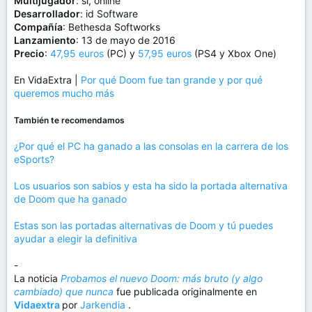
Multijugador
: sí, online
Desarrollador
: id Software
Compañía
: Bethesda Softworks
Lanzamiento
: 13 de mayo de 2016
Precio
:
47,95 euros
(PC) y
57,95 euros
(PS4 y Xbox One)
En VidaExtra |
Por qué Doom fue tan grande y por qué
queremos mucho más
También te recomendamos
¿Por qué el PC ha ganado a las consolas en la carrera de los
eSports?
Los usuarios son sabios y esta ha sido la portada alternativa
de Doom que ha ganado
Estas son las portadas alternativas de Doom y tú puedes
ayudar a elegir la definitiva
-
La noticia
Probamos el nuevo Doom: más bruto (y algo
cambiado) que nunca
fue publicada originalmente en
Vidaextra
por
Jarkendia
.