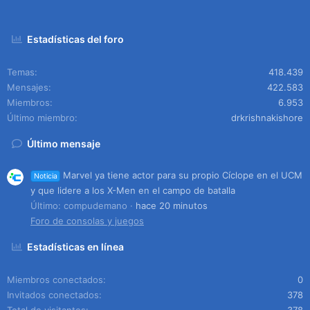
Estadísticas del foro
Temas
418.439
Mensajes
422.583
Miembros
6.953
Último miembro
drkrishnakishore
Último mensaje
Marvel ya tiene actor para su propio Cíclope en el UCM
Noticia
y que lidere a los X-Men en el campo de batalla
Último: compudemano
hace 20 minutos
Foro de consolas y juegos
Estadísticas en línea
Miembros conectados
0
Invitados conectados
378
Total de visitantes
378