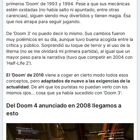
primeros 'Doom' de 1993 y 1994. Pese a que sus mecánicas
estén oxidadas (no había salto ni apuntado, entre otras
carencias), siguen siendo muy divertidos y tienen magia. Ésa
que nos atrapa para seguir jugando.
De 'Doom 3' no puedo decir lo mismo. Sus cambios fueron
muy polémicos en su día, aunque tuvo buena acogida entre la
crítica y público. Sorprendió su toque de terror y el uso de la
literna (no se me olvidará mi primera partida), al igual que un
mayor peso para la narrativa (tuvo que competir en 2004 con
'Half-Life 2').
El 'Doom' de 2016
viene a coger en cierto modo todos esos
conceptos, pero
adaptados de nuevo a las exigencias de la
actualidad
. De ahí que los puristas no puedan verlo con los
mismos ojos... cosa que ya había sucedido con 'Doom 3'.
Del Doom 4 anunciado en 2008 llegamos a
esto