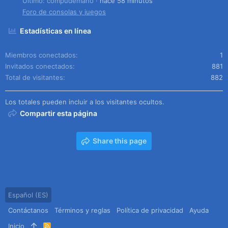
Último: compudemano
hace 58 minutos
Foro de consolas y juegos
Estadísticas en línea
Miembros conectados
1
Invitados conectados
881
Total de visitantes
882
Los totales pueden incluir a los visitantes ocultos.
Compartir esta página
Share this page
Español (ES)
Contáctanos
Términos y reglas
Política de privacidad
Ayuda
Inicio
R