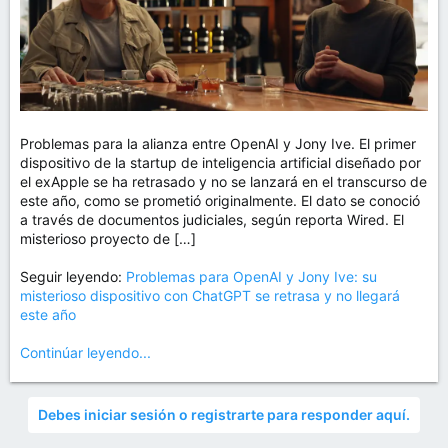
Problemas para la alianza entre OpenAI y Jony Ive. El primer
dispositivo de la startup de inteligencia artificial diseñado por
el exApple se ha retrasado y no se lanzará en el transcurso de
este año, como se prometió originalmente. El dato se conoció
a través de documentos judiciales, según reporta Wired. El
misterioso proyecto de […]
Seguir leyendo:
Problemas para OpenAI y Jony Ive: su
misterioso dispositivo con ChatGPT se retrasa y no llegará
este año
Continúar leyendo...
Debes iniciar sesión o registrarte para responder aquí.