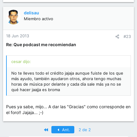
delisau
Miembro activo
18 Jun 2013
#23
Re: Que podcast me recomiendan
cesar dijo:
No te lleves todo el crédito jajaja aunque fuiste de los que
más ayudo, también ayudaron otros, ahora tengo muchas
horas de música por delante y cada día sale más ya no se
qué hacer jaajja es broma
Pues ya sabe, mijo... A dar las "Gracias" como corresponde en
el foro!! Jajaja... ;-)
Primero
Ant.
2 de 2