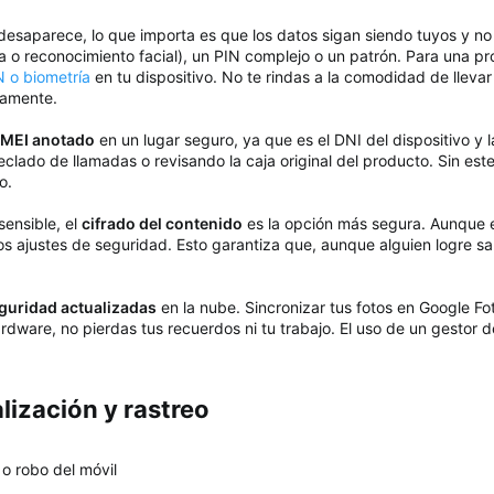
o desaparece, lo que importa es que los datos sigan siendo tuyos y no
a o reconocimiento facial), un PIN complejo o un patrón. Para una 
 o biometría
en tu dispositivo. No te rindas a la comodidad de llevar
tamente.
IMEI anotado
en un lugar seguro, ya que es el DNI del dispositivo y l
lado de llamadas o revisando la caja original del producto. Sin este
o.
sensible, el
cifrado del contenido
es la opción más segura. Aunque e
s ajustes de seguridad. Esto garantiza que, aunque alguien logre sal
guridad actualizadas
en la nube. Sincronizar tus fotos en Google F
dware, no pierdas tus recuerdos ni tu trabajo. El uso de un gestor 
ización y rastreo​