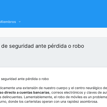
Miembros
a de seguridad ante pérdida o robo
ticamente una extensión de nuestro cuerpo y el centro neurálgico de 
so directo a cuentas bancarias
, correos electrónicos y claves de au
os delincuentes. Lamentablemente, el robo de móviles es un proble
turno, donde los carteristas operan con una rapidez asombrosa.