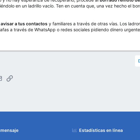
iéndolo en un ladrillo vacío. Ten en cuenta que, una vez hecho el bo
e
avisar a tus contactos
y familiares a través de otras vías. Los ladro
tafas a través de WhatsApp o redes sociales pidiendo dinero urgente
tsApp
Email
Enlace
 mensaje
Estadísticas en línea