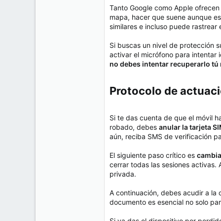
Tanto Google como Apple ofrecen s
mapa, hacer que suene aunque esté
similares e incluso puede rastrear 
Si buscas un nivel de protección s
activar el micrófono para intentar
no debes intentar recuperarlo t
Protocolo de actuació
Si te das cuenta de que el móvil h
robado, debes
anular la tarjeta 
aún, reciba SMS de verificación pa
El siguiente paso crítico es
cambia
cerrar todas las sesiones activas.
privada.
A continuación, debes acudir a la
documento es esencial no solo para
Si ya das el dispositivo por perdi