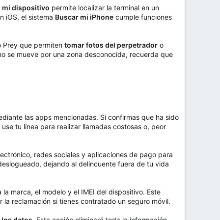
 mi dispositivo
permite localizar la terminal en un
n iOS, el sistema
Buscar mi iPhone
cumple funciones
 Prey que permiten
tomar fotos del perpetrador
o
léfono se mueve por una zona desconocida, recuerda que
 mediante las apps mencionadas. Si confirmas que ha sido
use tu línea para realizar llamadas costosas o, peor
ectrónico, redes sociales y aplicaciones de pago para
 deslogueado, dejando al delincuente fuera de tu vida
ta la marca, el modelo y el IMEI del dispositivo. Este
r la reclamación si tienes contratado un seguro móvil.
 los datos
. Esta acción eliminará toda la información