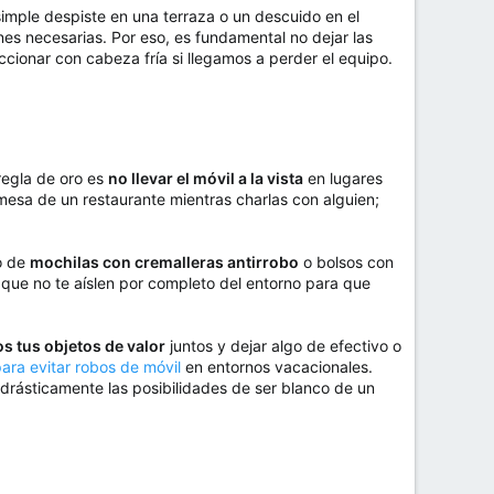
simple despiste en una terraza o un descuido en el
s necesarias. Por eso, es fundamental no dejar las
cionar con cabeza fría si llegamos a perder el equipo.
regla de oro es
no llevar el móvil a la vista
en lugares
a mesa de un restaurante mientras charlas con alguien;
so de
mochilas con cremalleras antirrobo
o bolsos con
 que no te aíslen por completo del entorno para que
os tus objetos de valor
juntos y dejar algo de efectivo o
ara evitar robos de móvil
en entornos vacacionales.
 drásticamente las posibilidades de ser blanco de un