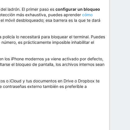
 del ladrón. El primer paso es
configurar un bloqueo
protección más exhaustiva, puedes aprender
cómo
 el móvil desbloqueado; esa barrera es la que te dará
a policía lo necesitará para bloquear el terminal. Puedes
 número, es prácticamente imposible inhabilitar el
n los iPhone modernos ya viene activado por defecto,
tarse el bloqueo de pantalla, los archivos internos sean
otos o iCloud y tus documentos en Drive o Dropbox te
de contraseñas externo también es preferible a