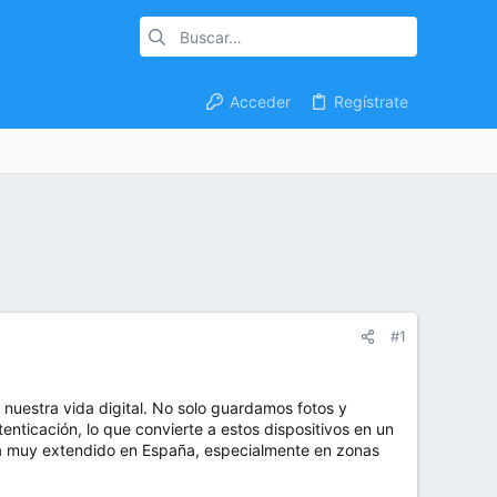
Acceder
Regístrate
#1
nuestra vida digital. No solo guardamos fotos y
tenticación, lo que convierte a estos dispositivos en un
ma muy extendido en España, especialmente en zonas