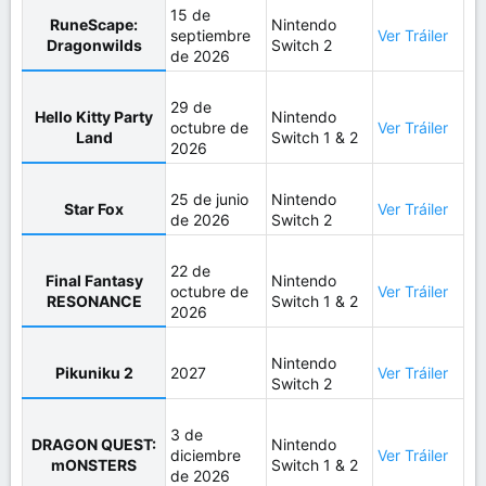
15 de
RuneScape:
Nintendo
septiembre
Ver Tráiler
Dragonwilds
Switch 2
de 2026
29 de
Hello Kitty Party
Nintendo
octubre de
Ver Tráiler
Land
Switch 1 & 2
2026
25 de junio
Nintendo
Star Fox
Ver Tráiler
de 2026
Switch 2
22 de
Final Fantasy
Nintendo
octubre de
Ver Tráiler
RESONANCE
Switch 1 & 2
2026
Nintendo
Pikuniku 2
2027
Ver Tráiler
Switch 2
3 de
DRAGON QUEST:
Nintendo
diciembre
Ver Tráiler
mONSTERS
Switch 1 & 2
de 2026