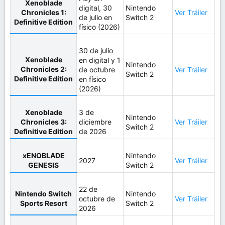
Xenoblade
digital, 30
Nintendo
Chronicles 1:
Ver Tráiler
de julio en
Switch 2
Definitive Edition
físico (2026)
30 de julio
Xenoblade
en digital y 1
Nintendo
Chronicles 2:
de octubre
Ver Tráiler
Switch 2
Definitive Edition
en físico
(2026)
Xenoblade
3 de
Nintendo
Chronicles 3:
diciembre
Ver Tráiler
Switch 2
Definitive Edition
de 2026
xENOBLADE
Nintendo
2027
Ver Tráiler
GENESIS
Switch 2
22 de
Nintendo Switch
Nintendo
octubre de
Ver Tráiler
Sports Resort
Switch 2
2026