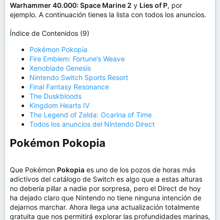
Warhammer 40.000: Space Marine 2
y
Lies of P
, por
ejemplo. A continuación tienes la lista con todos los anuncios.
Índice de Contenidos (9)
Pokémon Pokopia
Fire Emblem: Fortune’s Weave
Xenoblade Genesis
Nintendo Switch Sports Resort
Final Fantasy Resonance
The Duskbloods
Kingdom Hearts IV
The Legend of Zelda: Ocarina of Time
Todos los anuncios del Nintendo Direct
Pokémon Pokopia​
Que Pokémon
Pokopia
es uno de los pozos de horas más
adictivos del catálogo de Switch es algo que a estas alturas
no debería pillar a nadie por sorpresa, pero el Direct de hoy
ha dejado claro que Nintendo no tiene ninguna intención de
dejarnos marchar. Ahora llega una actualización totalmente
gratuita que nos permitirá explorar las profundidades marinas,