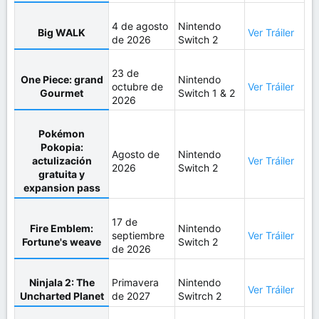
4 de agosto
Nintendo
Big WALK
Ver Tráiler
de 2026
Switch 2
23 de
One Piece: grand
Nintendo
octubre de
Ver Tráiler
Gourmet
Switch 1 & 2
2026
Pokémon
Pokopia:
Agosto de
Nintendo
actulización
Ver Tráiler
2026
Switch 2
gratuita y
expansion pass
17 de
Fire Emblem:
Nintendo
septiembre
Ver Tráiler
Fortune's weave
Switch 2
de 2026
Ninjala 2: The
Primavera
Nintendo
Ver Tráiler
Uncharted Planet
de 2027
Switrch 2