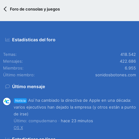
Foro de consolas y juegos
Estadísticas del foro
Temas
418.542
Mensajes
422.686
Miembros
6.955
Último miembro
sonidosbotones.com
Último mensaje
Así ha cambiado la directiva de Apple en una década:
Noticia
varios ejecutivos han dejado la empresa (y otros están a punto
de irse)
Último: compudemano
hace 23 minutos
OS X