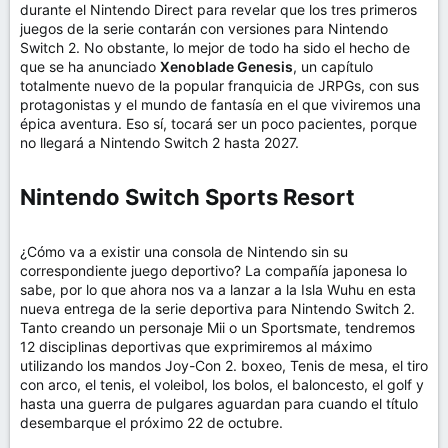
durante el Nintendo Direct para revelar que los tres primeros
juegos de la serie contarán con versiones para Nintendo
Switch 2. No obstante, lo mejor de todo ha sido el hecho de
que se ha anunciado
Xenoblade Genesis
, un capítulo
totalmente nuevo de la popular franquicia de JRPGs, con sus
protagonistas y el mundo de fantasía en el que viviremos una
épica aventura. Eso sí, tocará ser un poco pacientes, porque
no llegará a Nintendo Switch 2 hasta 2027.
Nintendo Switch Sports Resort​
¿Cómo va a existir una consola de Nintendo sin su
correspondiente juego deportivo? La compañía japonesa lo
sabe, por lo que ahora nos va a lanzar a la Isla Wuhu en esta
nueva entrega de la serie deportiva para Nintendo Switch 2.
Tanto creando un personaje Mii o un Sportsmate, tendremos
12 disciplinas deportivas que exprimiremos al máximo
utilizando los mandos Joy-Con 2. boxeo, Tenis de mesa, el tiro
con arco, el tenis, el voleibol, los bolos, el baloncesto, el golf y
hasta una guerra de pulgares aguardan para cuando el título
desembarque el próximo 22 de octubre.