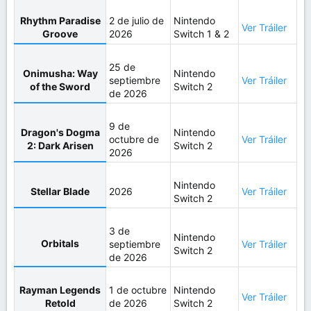
Rhythm Paradise
2 de julio de
Nintendo
Ver Tráiler
Groove
2026
Switch 1 & 2
25 de
Onimusha: Way
Nintendo
septiembre
Ver Tráiler
of the Sword
Switch 2
de 2026
9 de
Dragon's Dogma
Nintendo
octubre de
Ver Tráiler
2: Dark Arisen
Switch 2
2026
Nintendo
Stellar Blade
2026
Ver Tráiler
Switch 2
3 de
Nintendo
Orbitals
septiembre
Ver Tráiler
Switch 2
de 2026
Rayman Legends
1 de octubre
Nintendo
Ver Tráiler
Retold
de 2026
Switch 2