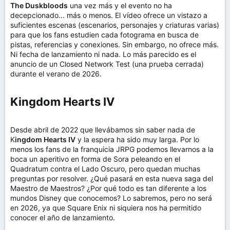
The Duskbloods
una vez más y el evento no ha
decepcionado... más o menos. El vídeo ofrece un vistazo a
suficientes escenas (escenarios, personajes y criaturas varias)
para que los fans estudien cada fotograma en busca de
pistas, referencias y conexiones. Sin embargo, no ofrece más.
Ni fecha de lanzamiento ni nada. Lo más parecido es el
anuncio de un Closed Network Test (una prueba cerrada)
durante el verano de 2026.
Kingdom Hearts IV​
Desde abril de 2022 que llevábamos sin saber nada de
K
ingdom Hearts IV
y la espera ha sido muy larga. Por lo
menos los fans de la franquicia JRPG podemos llevarnos a la
boca un aperitivo en forma de Sora peleando en el
Quadratum contra el Lado Oscuro, pero quedan muchas
preguntas por resolver. ¿Qué pasará en esta nueva saga del
Maestro de Maestros? ¿Por qué todo es tan diferente a los
mundos Disney que conocemos? Lo sabremos, pero no será
en 2026, ya que Square Enix ni siquiera nos ha permitido
conocer el año de lanzamiento.