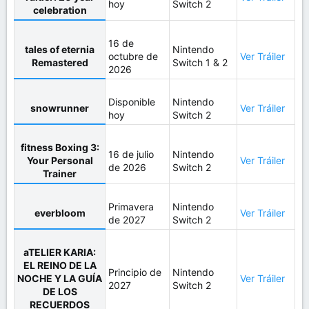
hoy
Switch 2
celebration
16 de
tales of eternia
Nintendo
octubre de
Ver Tráiler
Remastered
Switch 1 & 2
2026
Disponible
Nintendo
snowrunner
Ver Tráiler
hoy
Switch 2
fitness Boxing 3:
16 de julio
Nintendo
Your Personal
Ver Tráiler
de 2026
Switch 2
Trainer
Primavera
Nintendo
everbloom
Ver Tráiler
de 2027
Switch 2
aTELIER KARIA:
EL REINO DE LA
Principio de
Nintendo
NOCHE Y LA GUÍA
Ver Tráiler
2027
Switch 2
DE LOS
RECUERDOS