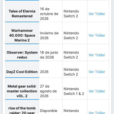
16 de
Tales of Eternia
Nintendo
octubre de
Ver Tráiler
Remastered
Switch 2
2026
Warhammer
Invierno de
Nintendo
40.000: Space
Ver Tráiler
2026
Switch 2
Marine 2
Observer: System
18 de junio
Nintendo
Ver Tráiler
redux
de 2026
Switch 2
Nintendo
DayZ Cool Edition
2026
Ver Tráiler
Switch 2
Metal gear solid:
27 de
Nintendo
master collection
agosto de
Ver Tráiler
Switch 1 & 2
vOL. 2
2026
rise of the tomb
Disponible
Nintendo
raider: 20 year
Ver Tráiler