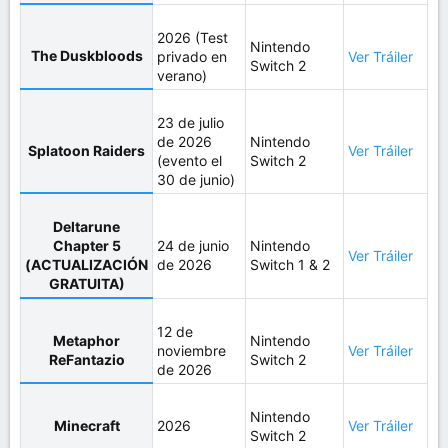
2026 (Test
Nintendo
The Duskbloods
privado en
Ver Tráiler
Switch 2
verano)
23 de julio
de 2026
Nintendo
Splatoon Raiders
Ver Tráiler
(evento el
Switch 2
30 de junio)
Deltarune
Chapter 5
24 de junio
Nintendo
Ver Tráiler
(ACTUALIZACIÓN
de 2026
Switch 1 & 2
GRATUITA)
12 de
Metaphor
Nintendo
noviembre
Ver Tráiler
ReFantazio
Switch 2
de 2026
Nintendo
Minecraft
2026
Ver Tráiler
Switch 2