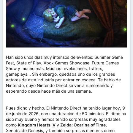
m
a
Han sido unos días muy intensos de eventos: Summer Game
Fest, State of Play, Xbox Games Showcase, Future Games
Show y mucho más. Muchas revelaciones, tráilers,
gameplays... Sin embargo, quedaba uno de los grandes
actores de esta industria por entrar en escena. Te hablo de
Nintendo, cuyo Nintendo Direct se venía rumoreando y
esperando desde hace más de una semana.
Pues dicho y hecho. El Nintendo Direct ha tenido lugar hoy, 9
de junio de 2026, con una duración de 50 minutos. El ritmo ha
sido muy bueno y hemos tenido sorpresas muy agradables
como
Kingdom Hearts IV
y
Zelda: Ocarina of Time
,
Xenoblade Genesis, y también sorpresas menores como