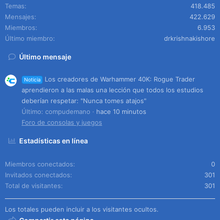
Temas
418.485
Mensajes
422.629
Miembros
6.953
Último miembro
drkrishnakishore
Último mensaje
Los creadores de Warhammer 40K: Rogue Trader
Noticia
aprendieron a las malas una lección que todos los estudios
deberían respetar: "Nunca tomes atajos"
Último: compudemano
hace 10 minutos
Foro de consolas y juegos
Estadísticas en línea
Miembros conectados
0
Invitados conectados
301
Total de visitantes
301
Los totales pueden incluir a los visitantes ocultos.