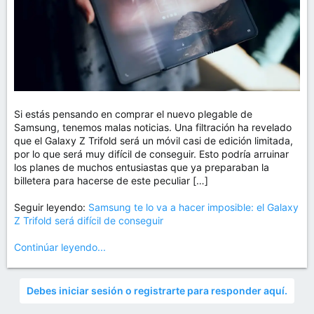
Si estás pensando en comprar el nuevo plegable de
Samsung, tenemos malas noticias. Una filtración ha revelado
que el Galaxy Z Trifold será un móvil casi de edición limitada,
por lo que será muy difícil de conseguir. Esto podría arruinar
los planes de muchos entusiastas que ya preparaban la
billetera para hacerse de este peculiar […]
Seguir leyendo:
Samsung te lo va a hacer imposible: el Galaxy
Z Trifold será difícil de conseguir
Continúar leyendo...
Debes iniciar sesión o registrarte para responder aquí.