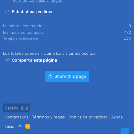
Foro de consolas y juegos
Estadísticas en línea
Miembros conectados
0
Invitados conectados
472
Total de visitantes
472
Los totales pueden incluir a los visitantes ocultos.
Compartir esta página
Share this page
Español (ES)
Contáctanos
Términos y reglas
Política de privacidad
Ayuda
Inicio
R
S