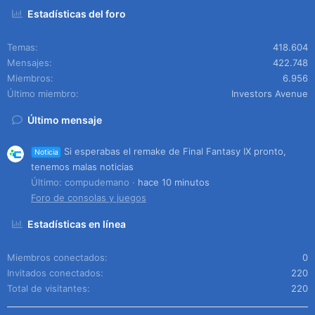
Estadísticas del foro
Temas
418.604
Mensajes
422.748
Miembros
6.956
Último miembro
Investors Avenue
Último mensaje
Si esperabas el remake de Final Fantasy IX pronto,
Noticia
tenemos malas noticias
Último: compudemano
hace 10 minutos
Foro de consolas y juegos
Estadísticas en línea
Miembros conectados
0
Invitados conectados
220
Total de visitantes
220