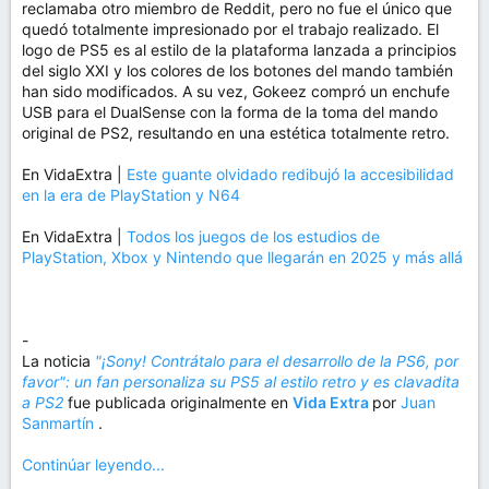
reclamaba otro miembro de Reddit, pero no fue el único que
quedó totalmente impresionado por el trabajo realizado. El
logo de PS5 es al estilo de la plataforma lanzada a principios
del siglo XXI y los colores de los botones del mando también
han sido modificados. A su vez, Gokeez compró un enchufe
USB para el DualSense con la forma de la toma del mando
original de PS2, resultando en una estética totalmente retro.
En VidaExtra |
Este guante olvidado redibujó la accesibilidad
en la era de PlayStation y N64
En VidaExtra |
Todos los juegos de los estudios de
PlayStation, Xbox y Nintendo que llegarán en 2025 y más allá
-
La noticia
"¡Sony! Contrátalo para el desarrollo de la PS6, por
favor": un fan personaliza su PS5 al estilo retro y es clavadita
a PS2
fue publicada originalmente en
Vida Extra
por
Juan
Sanmartín
.
Continúar leyendo...