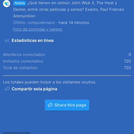
¿Qué tienen en común John Wick 3, The Heat y
Noticia
Dexter, entre otras películas y series? Exacto, Paul Frances
Ammunition
Último: compudemano
hace 14 minutos
Foro de consolas y juegos
Estadísticas en línea
Miembros conectados
0
Invitados conectados
720
Total de visitantes
720
Los totales pueden incluir a los visitantes ocultos.
Compartir esta página
Share this page