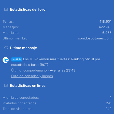
Estadísticas del foro
Temas
418.601
Mensajes
422.745
Miembros
6.955
Último miembro
sonidosbotones.com
Último mensaje
Los 10 Pokémon más fuertes: Ranking oficial por
Noticia
estadísticas base (BST)
Último: compudemano
Ayer a las 23:43
Foro de consolas y juegos
Estadísticas en línea
Miembros conectados
1
Invitados conectados
241
Total de visitantes
242