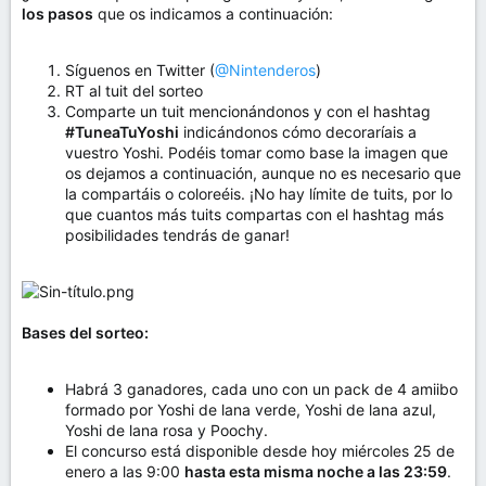
los pasos
que os indicamos a continuación:
Síguenos en Twitter (
@Nintenderos
)
RT al tuit del sorteo
Comparte un tuit mencionándonos y con el hashtag
#TuneaTuYoshi
indicándonos cómo decoraríais a
vuestro Yoshi. Podéis tomar como base la imagen que
os dejamos a continuación, aunque no es necesario que
la compartáis o coloreéis. ¡No hay límite de tuits, por lo
que cuantos más tuits compartas con el hashtag más
posibilidades tendrás de ganar!
Bases del sorteo:
Habrá 3 ganadores, cada uno con un pack de 4 amiibo
formado por Yoshi de lana verde, Yoshi de lana azul,
Yoshi de lana rosa y Poochy.
El concurso está disponible desde hoy miércoles 25 de
enero a las 9:00
hasta esta misma noche a las 23:59
.