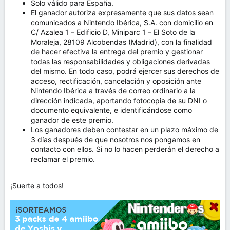
Solo válido para España.
El ganador autoriza expresamente que sus datos sean
comunicados a Nintendo Ibérica, S.A. con domicilio en
C/ Azalea 1 – Edificio D, Miniparc 1 – El Soto de la
Moraleja, 28109 Alcobendas (Madrid), con la finalidad
de hacer efectiva la entrega del premio y gestionar
todas las responsabilidades y obligaciones derivadas
del mismo. En todo caso, podrá ejercer sus derechos de
acceso, rectificación, cancelación y oposición ante
Nintendo Ibérica a través de correo ordinario a la
dirección indicada, aportando fotocopia de su DNI o
documento equivalente, e identificándose como
ganador de este premio.
Los ganadores deben contestar en un plazo máximo de
3 días después de que nosotros nos pongamos en
contacto con ellos. Si no lo hacen perderán el derecho a
reclamar el premio.
¡Suerte a todos!