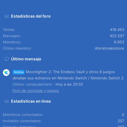
Estadísticas del foro
Temas
418.453
Mensajes
422.597
Miembros
6.953
Último miembro
drkrishnakishore
Último mensaje
Moonlighter 2: The Endless Vault y otros 6 juegos
Noticia
detallan sus estrenos en Nintendo Switch / Nintendo Switch 2
Último: compudemano
Hoy a las 20:02
Foro de consolas y juegos
Estadísticas en línea
Miembros conectados
0
Invitados conectados
207
Total de visitantes
207