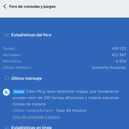
Foro de consolas y juegos
Estadísticas del foro
Temas
418.523
Mensajes
422.667
Miembros
6.954
Último miembro
Sumukha Hospitals
Último mensaje
Elden Ring tiene tantísimas magias que literalmente
Noticia
puedes morir de 200 formas diferentes y todavía sobrarían
formas de matarte
Último: compudemano
hace 49 minutos
Foro de consolas y juegos
Estadísticas en línea