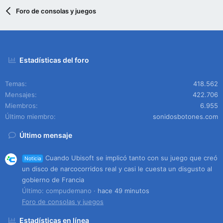
Foro de consolas y juegos
Estadísticas del foro
Temas
418.562
Mensajes
422.706
Miembros
6.955
Último miembro
sonidosbotones.com
Último mensaje
Cuando Ubisoft se implicó tanto con su juego que creó
Noticia
un disco de narcocorridos real y casi le cuesta un disgusto al
gobierno de Francia
Último: compudemano
hace 49 minutos
Foro de consolas y juegos
Estadísticas en línea