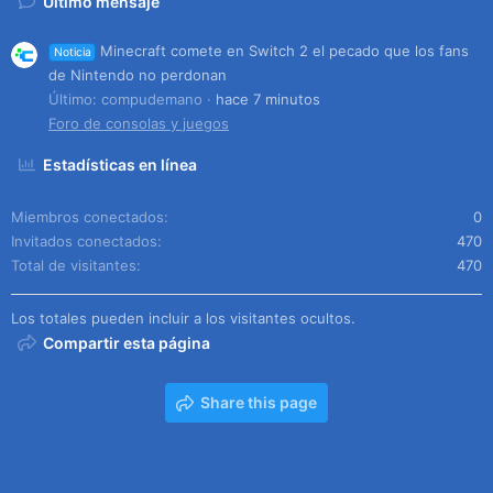
Último mensaje
Minecraft comete en Switch 2 el pecado que los fans
Noticia
de Nintendo no perdonan
Último: compudemano
hace 7 minutos
Foro de consolas y juegos
Estadísticas en línea
Miembros conectados
0
Invitados conectados
470
Total de visitantes
470
Los totales pueden incluir a los visitantes ocultos.
Compartir esta página
Share this page