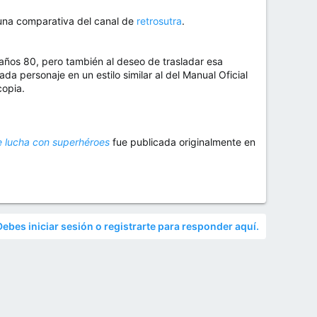
una comparativa del canal de
retrosutra
.
 años 80, pero también al deseo de trasladar esa
da personaje en un estilo similar al del Manual Oficial
copia.
e lucha con superhéroes
fue publicada originalmente en
Debes iniciar sesión o registrarte para responder aquí.