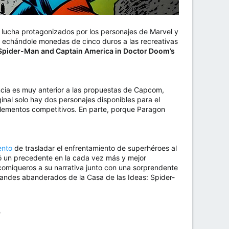
lucha protagonizados por los personajes de Marvel y
 echándole monedas de cinco duros a las recreativas
pider-Man and Captain America in Doctor Doom’s
encia es muy anterior a las propuestas de Capcom,
ginal solo hay dos personajes disponibles para el
elementos competitivos. En parte, porque Paragon
ento
de trasladar el enfrentamiento de superhéroes al
ó un precedente en la cada vez más y mejor
comiqueros a su narrativa junto con una sorprendente
randes abanderados de la Casa de las Ideas: Spider-
​