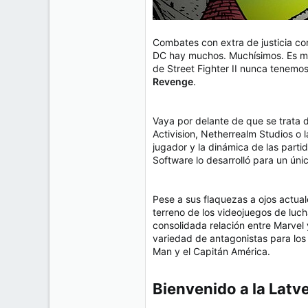
Combates con extra de justicia c
DC hay muchos. Muchísimos. Es má
de Street Fighter II nunca tenemo
Revenge
.
Vaya por delante de que se trata 
Activision, Netherrealm Studios o 
jugador y la dinámica de las part
Software lo desarrolló para un úni
Pese a sus flaquezas a ojos actual
terreno de los videojuegos de lu
consolidada relación entre Marvel
variedad de antagonistas para los
Man y el Capitán América.
Bienvenido a la Latve