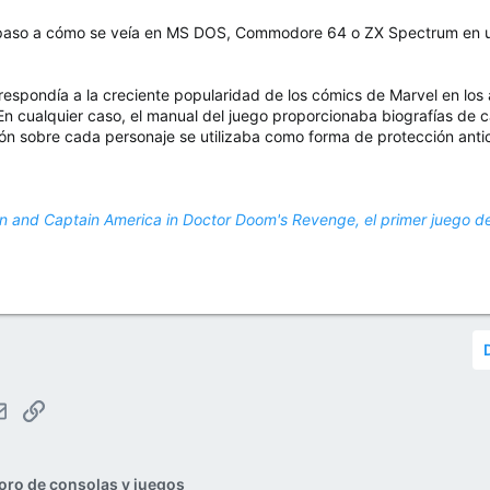
repaso a cómo se veía en MS DOS, Commodore 64 o ZX Spectrum en 
respondía a la creciente popularidad de los cómics de Marvel en los
En cualquier caso, el manual del juego proporcionaba biografías de ca
ión sobre cada personaje se utilizaba como forma de protección anti
 and Captain America in Doctor Doom's Revenge, el primer juego d
tsApp
Email
Enlace
oro de consolas y juegos