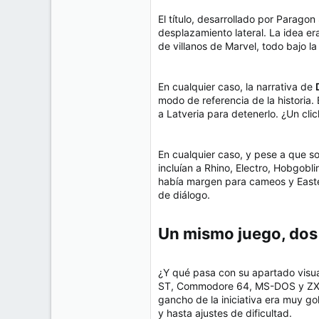
El título, desarrollado por Parago
desplazamiento lateral. La idea era
de villanos de Marvel, todo bajo 
En cualquier caso, la narrativa de
modo de referencia de la historia.
a Latveria para detenerlo. ¿Un cli
En cualquier caso, y pese a que s
incluían a Rhino, Electro, Hobgobl
había margen para cameos y Easte
de diálogo.
Un mismo juego, dos
¿Y qué pasa con su apartado visua
ST, Commodore 64, MS-DOS y ZX Sp
gancho de la iniciativa era muy g
y hasta ajustes de dificultad.