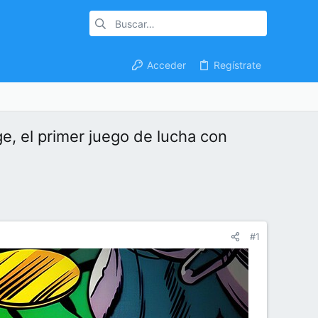
Acceder
Regístrate
, el primer juego de lucha con
#1