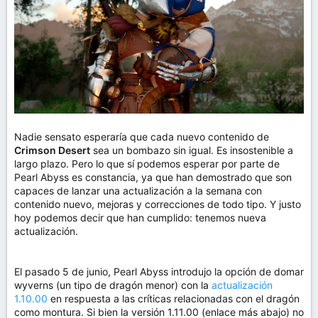
m
a
Nadie sensato esperaría que cada nuevo contenido de
Crimson Desert
sea un bombazo sin igual. Es insostenible a
largo plazo. Pero lo que sí podemos esperar por parte de
Pearl Abyss es constancia, ya que han demostrado que son
capaces de lanzar una actualización a la semana con
contenido nuevo, mejoras y correcciones de todo tipo. Y justo
hoy podemos decir que han cumplido: tenemos nueva
actualización.
El pasado 5 de junio, Pearl Abyss introdujo la opción de domar
wyverns (un tipo de dragón menor) con la
actualización
1.10.00
en respuesta a las críticas relacionadas con el dragón
como montura. Si bien la versión 1.11.00 (enlace más abajo) no