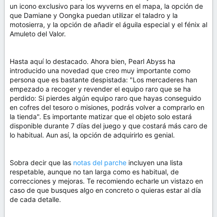
un icono exclusivo para los wyverns en el mapa, la opción de
que Damiane y Oongka puedan utilizar el taladro y la
motosierra, y la opción de añadir el águila especial y el fénix al
Amuleto del Valor.
Hasta aquí lo destacado. Ahora bien, Pearl Abyss ha
introducido una novedad que creo muy importante como
persona que es bastante despistada: "Los mercaderes han
empezado a recoger y revender el equipo raro que se ha
perdido: Si pierdes algún equipo raro que hayas conseguido
en cofres del tesoro o misiones, podrás volver a comprarlo en
la tienda". Es importante matizar que el objeto solo estará
disponible durante 7 días del juego y que costará más caro de
lo habitual. Aun así, la opción de adquirirlo es genial.
Sobra decir que las
notas del parche
incluyen una lista
respetable, aunque no tan larga como es habitual, de
correcciones y mejoras. Te recomiendo echarle un vistazo en
caso de que busques algo en concreto o quieras estar al día
de cada detalle.