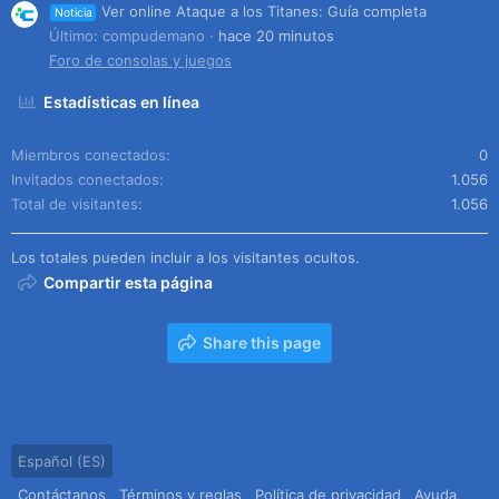
Ver online Ataque a los Titanes: Guía completa
Noticia
Último: compudemano
hace 20 minutos
Foro de consolas y juegos
Estadísticas en línea
Miembros conectados
0
Invitados conectados
1.056
Total de visitantes
1.056
Los totales pueden incluir a los visitantes ocultos.
Compartir esta página
Share this page
Español (ES)
Contáctanos
Términos y reglas
Política de privacidad
Ayuda