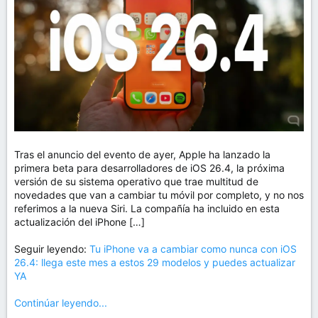
m
a
Tras el anuncio del evento de ayer, Apple ha lanzado la
primera beta para desarrolladores de iOS 26.4, la próxima
versión de su sistema operativo que trae multitud de
novedades que van a cambiar tu móvil por completo, y no nos
referimos a la nueva Siri. La compañía ha incluido en esta
actualización del iPhone […]
Seguir leyendo:
Tu iPhone va a cambiar como nunca con iOS
26.4: llega este mes a estos 29 modelos y puedes actualizar
YA
Continúar leyendo...