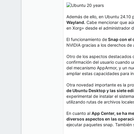
Además de ello, en Ubuntu 24.10 
Wayland.
Cabe mencionar que aún s
en Xorg» desde el administrador de
El funcionamiento de
Snap con el 
NVIDIA gracias a los derechos de
Otro de los aspectos destacados d
confirmación del usuario cuando un
del mecanismo AppArmor, y un nuevo
ampliar estas capacidades para inc
Otra novedad importante es la pr
de Ubuntu Desktop y las siete ed
experimental de instalar el sistem
utilizando rutas de archivos locale
En cuanto al
App Center, se ha me
diversos aspectos en las operac
ejecutar paquetes snap. También s