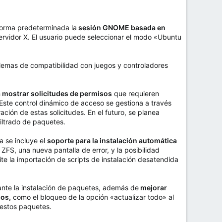
forma predeterminada la
sesión GNOME basada en
servidor X. El usuario puede seleccionar el modo «Ubuntu
blemas de compatibilidad con juegos y controladores
a mostrar solicitudes de permisos
que requieren
 Este control dinámico de acceso se gestiona a través
ión de estas solicitudes. En el futuro, se planea
filtrado de paquetes.
a se incluye el
soporte para la instalación automática
ZFS, una nueva pantalla de error, y la posibilidad
te la importación de scripts de instalación desatendida
nte la instalación de paquetes, además de
mejorar
os,
como el bloqueo de la opción «actualizar todo» al
 estos paquetes.