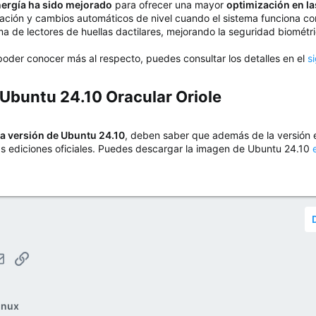
nergía ha sido mejorado
para ofrecer una mayor
optimización en l
ación y cambios automáticos de nivel cuando el sistema funciona con 
 de lectores de huellas dactilares, mejorando la seguridad biométri
poder conocer más al respecto, puedes consultar los detalles en el
s
Ubuntu 24.10 Oracular Oriole​
a versión de Ubuntu 24.10
, deben saber que además de la versión
as ediciones oficiales. Puedes descargar la imagen de Ubuntu 24.10
tsApp
Email
Enlace
inux