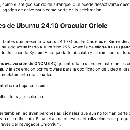
 como el antiguo sonido de arranque, que puede desactivarse desde 
logotipo de aniversario como parte de la celebración.
s de Ubuntu 24.10 Oracular Oriole​
rtantes que presenta Ubuntu 24.10 Oracular Oriole es el
Kernel de L
 ha sido actualizado a la versión 256. Además de ello
se ha suspend
ipts de inicio de System V ha quedado obsoleta y se eliminará en futu
nueva versión de GNOME 47,
que introduce un nuevo estilo en los 
as
, y la aceleración por hardware para la codificación de video al g
 completamente rediseñados.
las de baja resolucion
r también incluyen parches adicionales
que aún no forman parte d
zan el rendimiento. El panel ahora muestra actualizaciones de prog
 través del navegador Chromium.