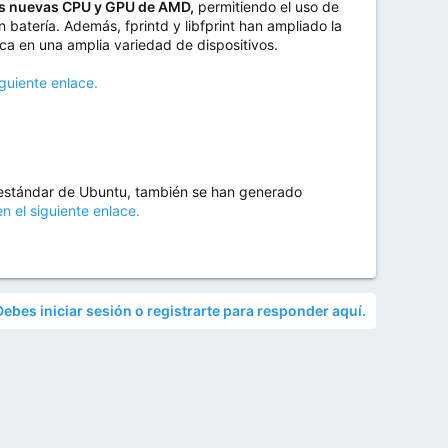
as nuevas CPU y GPU de AMD,
permitiendo el uso de
batería. Además, fprintd y libfprint han ampliado la
ca en una amplia variedad de dispositivos.
iguiente enlace.
 estándar de Ubuntu, también se han generado
en el siguiente enlace.
Debes iniciar sesión o registrarte para responder aquí.