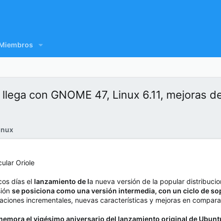
Miembros
e llega con GNOME 47, Linux 6.11, mejoras 
inux
os días el
lanzamiento de l
a nueva versión de la popular distribucio
sión
se posiciona como una versión intermedia, con un ciclo de so
zaciones incrementales, nuevas características y mejoras en compara
mora el vigésimo aniversario del lanzamiento original de Ubuntu