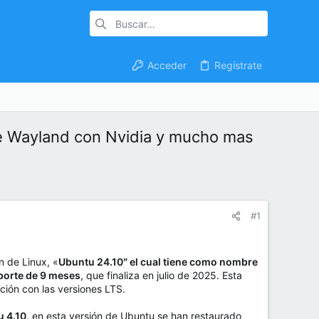
Acceder
Regístrate
de Wayland con Nvidia y mucho mas
#1
n de Linux, «
Ubuntu 24.10″ el cual tiene como nombre
porte de 9 meses
, que finaliza en julio de 2025. Esta
ción con las versiones LTS.
 4.10,
en esta versión de Ubuntu se han restaurado