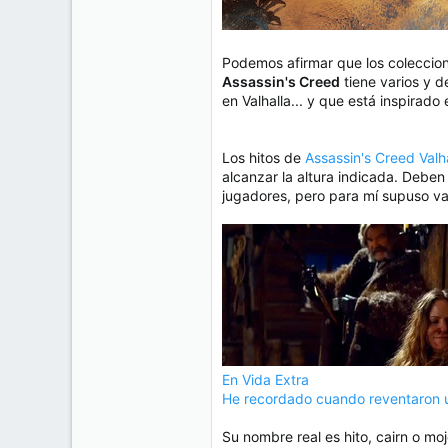
Podemos afirmar que los colecciona
Assassin's Creed
tiene varios y 
en Valhalla... y que está inspirado
Los hitos de
Assassin's Creed Valh
alcanzar la altura indicada. Debe
jugadores, pero para mí supuso v
En Vida Extra
He recordado cuando reventaron un
Su nombre real es hito, cairn o mo