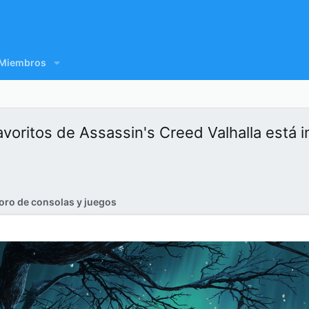
Miembros
voritos de Assassin's Creed Valhalla está i
oro de consolas y juegos