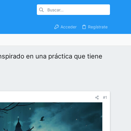
Acceder
Regístrate
nspirado en una práctica que tiene
#1