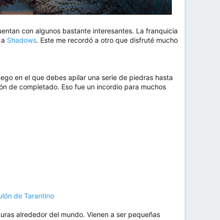
uentan con algunos bastante interesantes. La franquicia
o a
Shadows
. Este me recordó a otro que disfruté mucho
uego en el que debes apilar una serie de piedras hasta
ión de completado. Eso fue un incordio para muchos
ulón de Tarantino
ulturas alrededor del mundo. Vienen a ser pequeñas