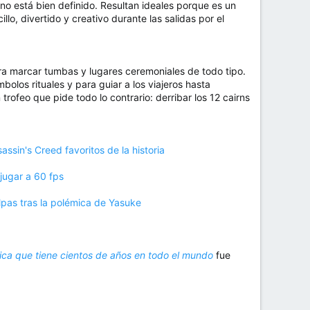
 no está bien definido. Resultan ideales porque es un
o, divertido y creativo durante las salidas por el
 para marcar tumbas y lugares ceremoniales de todo tipo.
bolos rituales y para guiar a los viajeros hasta
 trofeo que pide todo lo contrario: derribar los 12 cairns
assin's Creed favoritos de la historia
jugar a 60 fps
lpas tras la polémica de Yasuke
tica que tiene cientos de años en todo el mundo
fue