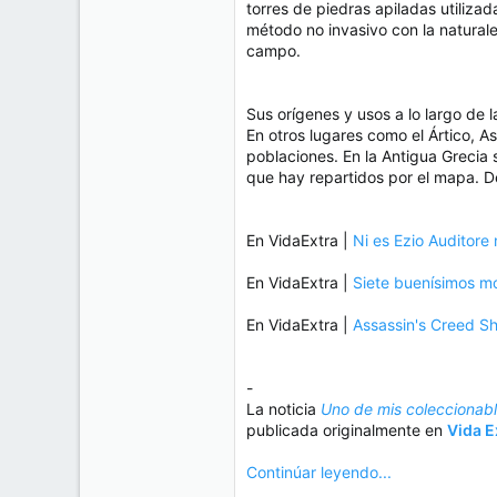
torres de piedras apiladas utiliza
método no invasivo con la naturale
campo.
Sus orígenes y usos a lo largo de l
En otros lugares como el Ártico, As
poblaciones. En la Antigua Grecia 
que hay repartidos por el mapa. D
En VidaExtra |
Ni es Ezio Auditore 
En VidaExtra |
Siete buenísimos mo
En VidaExtra |
Assassin's Creed Sh
-
La noticia
Uno de mis coleccionabl
publicada originalmente en
Vida E
Continúar leyendo...