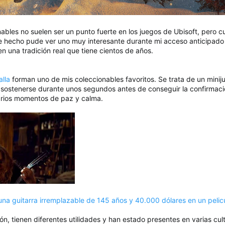
bles no suelen ser un punto fuerte en los juegos de Ubisoft, pero c
de hecho pude ver uno muy interesante durante mi acceso anticipad
 en una tradición real que tiene cientos de años.
alla
forman uno de mis coleccionables favoritos. Se trata de un minij
n sostenerse durante unos segundos antes de conseguir la confirmac
arios momentos de paz y calma.
a guitarra irremplazable de 145 años y 40.000 dólares en un pelic
jón, tienen diferentes utilidades y han estado presentes en varias c