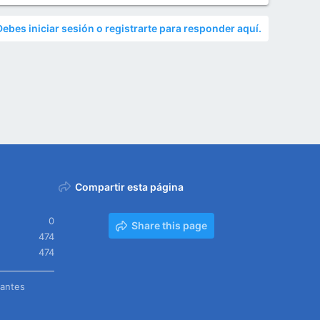
Debes iniciar sesión o registrarte para responder aquí.
Compartir esta página
0
Share this page
474
474
tantes