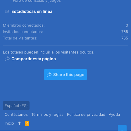
Foro de consolas y juegos
Estadísticas en línea
Miembros conectados
0
Invitados conectados
765
Total de visitantes
765
Los totales pueden incluir a los visitantes ocultos.
Compartir esta página
Share this page
Español (ES)
Contáctanos
Términos y reglas
Política de privacidad
Ayuda
Inicio
R
S