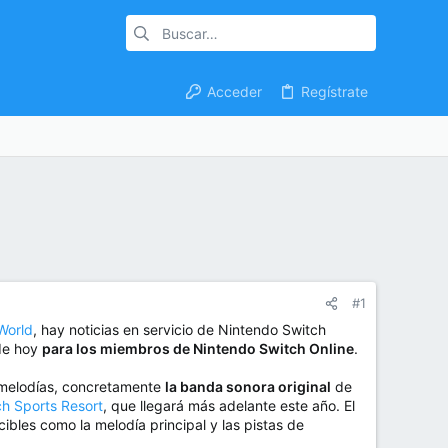
Acceder
Regístrate
#1
 World
, hay noticias en servicio de Nintendo Switch
 de hoy
para los miembros de Nintendo Switch Online
.
 melodías, concretamente
la banda sonora original
de
h Sports Resort
, que llegará más adelante este año. El
ibles como la melodía principal y las pistas de