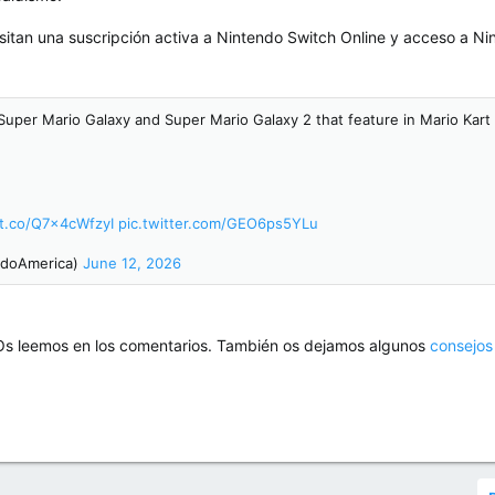
sitan una suscripción activa a Nintendo Switch Online y acceso a Nint
 Super Mario Galaxy and Super Mario Galaxy 2 that feature in Mario Kar
/t.co/Q7x4cWfzyI
pic.twitter.com/GEO6ps5YLu
ndoAmerica)
June 12, 2026
Os leemos en los comentarios. También os dejamos algunos
consejos