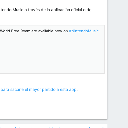
endo Music a través de la aplicación oficial o del
t World Free Roam are available now on
#NintendoMusic
.
 para sacarle el mayor partido a esta app
.