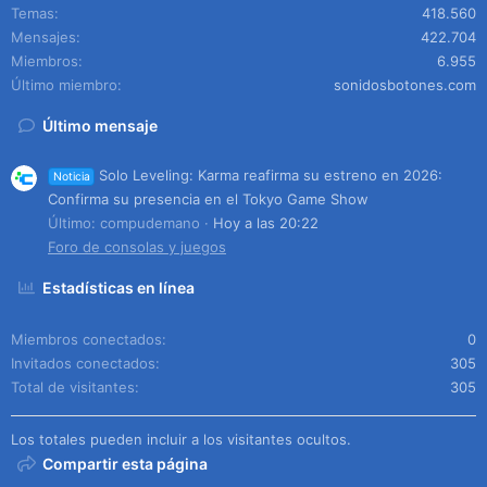
Temas
418.560
Mensajes
422.704
Miembros
6.955
Último miembro
sonidosbotones.com
Último mensaje
Solo Leveling: Karma reafirma su estreno en 2026:
Noticia
Confirma su presencia en el Tokyo Game Show
Último: compudemano
Hoy a las 20:22
Foro de consolas y juegos
Estadísticas en línea
Miembros conectados
0
Invitados conectados
305
Total de visitantes
305
Los totales pueden incluir a los visitantes ocultos.
Compartir esta página