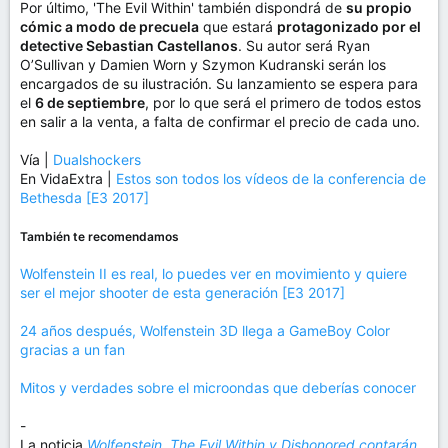
Por último, 'The Evil Within' también dispondrá de
su propio
cómic a modo de precuela
que estará
protagonizado por el
detective Sebastian Castellanos
. Su autor será Ryan
O’Sullivan y Damien Worn y Szymon Kudranski serán los
encargados de su ilustración. Su lanzamiento se espera para
el
6 de septiembre
, por lo que será el primero de todos estos
en salir a la venta, a falta de confirmar el precio de cada uno.
Vía |
Dualshockers
En VidaExtra |
Estos son todos los vídeos de la conferencia de
Bethesda [E3 2017]
También te recomendamos
Wolfenstein II es real, lo puedes ver en movimiento y quiere
ser el mejor shooter de esta generación [E3 2017]
24 años después, Wolfenstein 3D llega a GameBoy Color
gracias a un fan
Mitos y verdades sobre el microondas que deberías conocer
-
La noticia
Wolfenstein, The Evil Within y Dishonored contarán