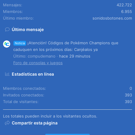
Mensajes
422.722
Miembros
6.955
Último miembro
sonidosbotones.com
Último mensaje
¡Atención! Códigos de Pokémon Champions que
Noticia
caduquen en los próximos días: Canjéalos ya
Último: compudemano
hace 29 minutos
Foro de consolas y juegos
Estadísticas en línea
Miembros conectados
0
Invitados conectados
393
Total de visitantes
393
Los totales pueden incluir a los visitantes ocultos.
Compartir esta página