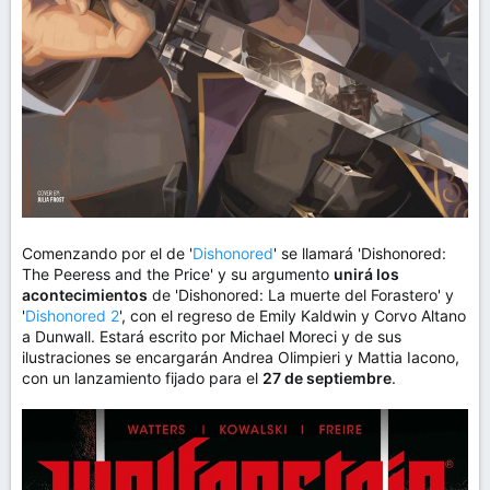
Comenzando por el de '
Dishonored
' se llamará 'Dishonored:
The Peeress and the Price' y su argumento
unirá los
acontecimientos
de 'Dishonored: La muerte del Forastero' y
'
Dishonored 2
', con el regreso de Emily Kaldwin y Corvo Altano
a Dunwall. Estará escrito por Michael Moreci y de sus
ilustraciones se encargarán Andrea Olimpieri y Mattia Iacono,
con un lanzamiento fijado para el
27 de septiembre
.