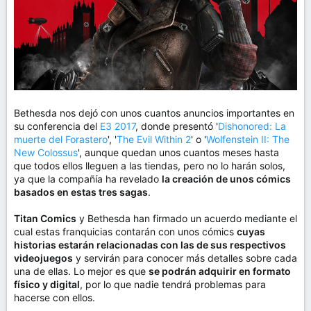
Bethesda nos dejó con unos cuantos anuncios importantes en
su conferencia del
E3 2017
, donde presentó '
Dishonored: La
muerte del Forastero
', '
The Evil Within 2
' o '
Wolfenstein II: The
New Colossus
', aunque quedan unos cuantos meses hasta
que todos ellos lleguen a las tiendas, pero no lo harán solos,
ya que la compañía ha revelado
la creación de unos cómics
basados en estas tres sagas
.
Titan Comics
y Bethesda han firmado un acuerdo mediante el
cual estas franquicias contarán con unos cómics
cuyas
historias estarán relacionadas con las de sus respectivos
videojuegos
y servirán para conocer más detalles sobre cada
una de ellas. Lo mejor es que
se podrán adquirir en formato
físico y digital
, por lo que nadie tendrá problemas para
hacerse con ellos.