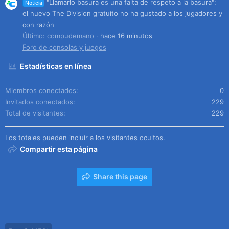
"Llamarlo basura es una falta de respeto a la basura":
Noticia
el nuevo The Division gratuito no ha gustado a los jugadores y
con razón
Último: compudemano
hace 16 minutos
Foro de consolas y juegos
Estadísticas en línea
Miembros conectados
0
Invitados conectados
229
Total de visitantes
229
Los totales pueden incluir a los visitantes ocultos.
Compartir esta página
Share this page