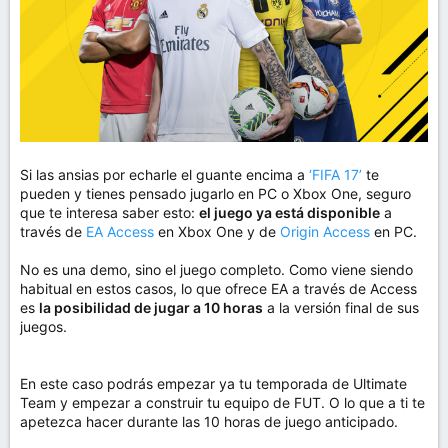
Si las ansias por echarle el guante encima a
‘FIFA 17’
te
pueden y tienes pensado jugarlo en PC o Xbox One, seguro
que te interesa saber esto:
el juego ya está disponible
a
través de
EA Access
en Xbox One y de
Origin Access
en PC.
No es una demo, sino el juego completo. Como viene siendo
habitual en estos casos, lo que ofrece EA a través de Access
es
la posibilidad de jugar a 10 horas
a la versión final de sus
juegos.
En este caso podrás empezar ya tu temporada de Ultimate
Team y empezar a construir tu equipo de FUT. O lo que a ti te
apetezca hacer durante las 10 horas de juego anticipado.