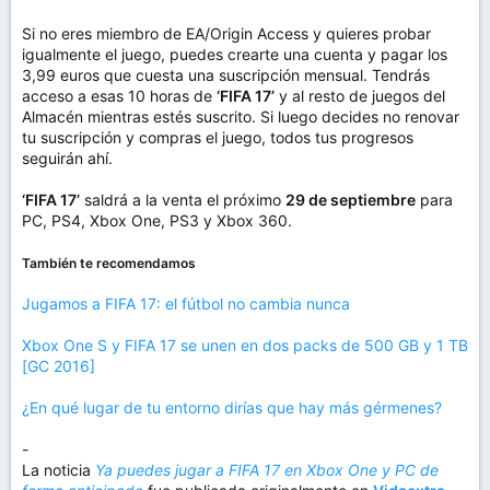
Si no eres miembro de EA/Origin Access y quieres probar
igualmente el juego, puedes crearte una cuenta y pagar los
3,99 euros que cuesta una suscripción mensual. Tendrás
acceso a esas 10 horas de
‘FIFA 17’
y al resto de juegos del
Almacén mientras estés suscrito. Si luego decides no renovar
tu suscripción y compras el juego, todos tus progresos
seguirán ahí.
‘FIFA 17’
saldrá a la venta el próximo
29 de septiembre
para
PC, PS4, Xbox One, PS3 y Xbox 360.
También te recomendamos
Jugamos a FIFA 17: el fútbol no cambia nunca
Xbox One S y FIFA 17 se unen en dos packs de 500 GB y 1 TB
[GC 2016]
¿En qué lugar de tu entorno dirías que hay más gérmenes?
-
La noticia
Ya puedes jugar a FIFA 17 en Xbox One y PC de