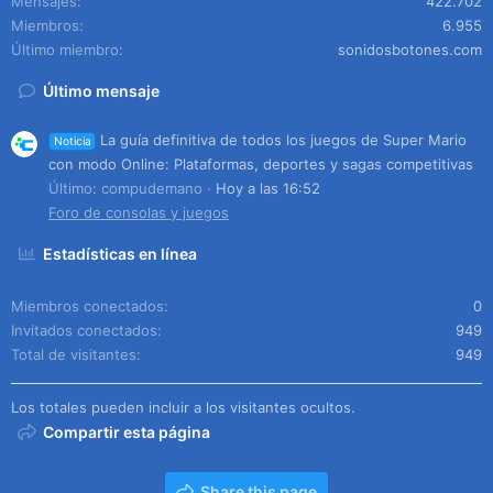
Mensajes
422.702
Miembros
6.955
Último miembro
sonidosbotones.com
Último mensaje
La guía definitiva de todos los juegos de Super Mario
Noticia
con modo Online: Plataformas, deportes y sagas competitivas
Último: compudemano
Hoy a las 16:52
Foro de consolas y juegos
Estadísticas en línea
Miembros conectados
0
Invitados conectados
949
Total de visitantes
949
Los totales pueden incluir a los visitantes ocultos.
Compartir esta página
Share this page