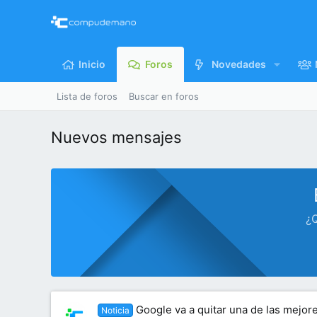
Inicio
Foros
Novedades
Lista de foros
Buscar en foros
Nuevos mensajes
¿Q
Google va a quitar una de las mejo
Noticia