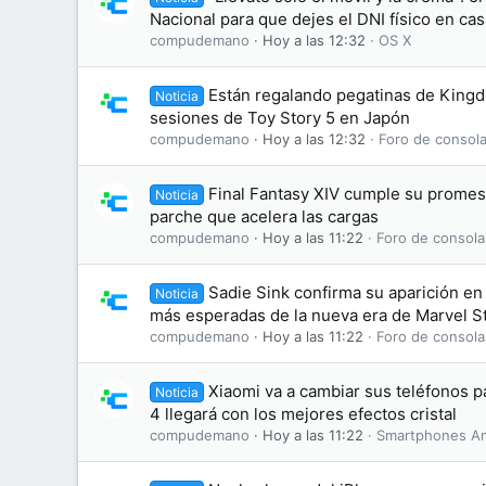
Nacional para que dejes el DNI físico en cas
compudemano
Hoy a las 12:32
OS X
Están regalando pegatinas de King
Noticia
sesiones de Toy Story 5 en Japón
compudemano
Hoy a las 12:32
Foro de consola
Final Fantasy XIV cumple su promesa
Noticia
parche que acelera las cargas
compudemano
Hoy a las 11:22
Foro de consola
Sadie Sink confirma su aparición en 
Noticia
más esperadas de la nueva era de Marvel S
compudemano
Hoy a las 11:22
Foro de consola
Xiaomi va a cambiar sus teléfonos 
Noticia
4 llegará con los mejores efectos cristal
compudemano
Hoy a las 11:22
Smartphones An