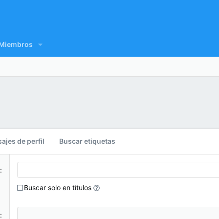
Miembros
jes de perfil
Buscar etiquetas
Buscar solo en títulos