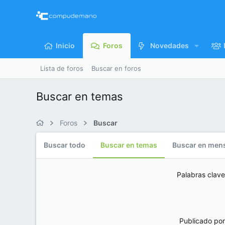
Inicio
Foros
Novedades
Lista de foros
Buscar en foros
Buscar en temas
Foros
Buscar
Buscar todo
Buscar en temas
Buscar en mensa
Palabras clave
Publicado por