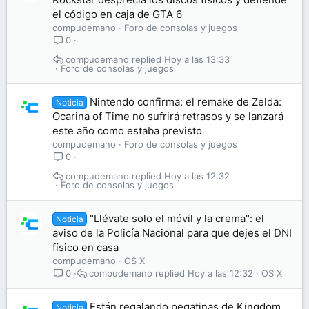
el código en caja de GTA 6
compudemano
Foro de consolas y juegos
0
compudemano
Hoy a las 13:33
Foro de consolas y juegos
Nintendo confirma: el remake de Zelda:
Noticia
Ocarina of Time no sufrirá retrasos y se lanzará
este año como estaba previsto
compudemano
Foro de consolas y juegos
0
compudemano
Hoy a las 12:32
Foro de consolas y juegos
"Llévate solo el móvil y la crema": el
Noticia
aviso de la Policía Nacional para que dejes el DNI
físico en casa
compudemano
OS X
compudemano
Hoy a las 12:32
OS X
0
Están regalando pegatinas de Kingdom
Noticia