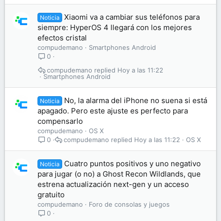
Xiaomi va a cambiar sus teléfonos para
Noticia
siempre: HyperOS 4 llegará con los mejores
efectos cristal
compudemano
Smartphones Android
0
compudemano
Hoy a las 11:22
Smartphones Android
No, la alarma del iPhone no suena si está
Noticia
apagado. Pero este ajuste es perfecto para
compensarlo
compudemano
OS X
compudemano
Hoy a las 11:22
OS X
0
Cuatro puntos positivos y uno negativo
Noticia
para jugar (o no) a Ghost Recon Wildlands, que
estrena actualización next-gen y un acceso
gratuito
compudemano
Foro de consolas y juegos
0