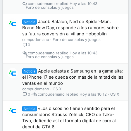
compudemano
Hoy a las 10:43
Foro de consolas y juegos
Jacob Batalon, Ned de Spider-Man:
Noticia
Brand New Day, responde a los rumores sobre
su futura conversión al villano Hobgoblin
compudemano
Foro de consolas y juegos
0
compudemano
Hoy a las 10:43
Foro de consolas y juegos
Apple aplasta a Samsung en la gama alta:
Noticia
el iPhone 17 se queda con más de la mitad de las
ventas en el mundo
compudemano
OS X
compudemano
Hoy a las 10:12
OS X
0
«Los discos no tienen sentido para el
Noticia
consumidor»: Strauss Zelnick, CEO de Take-
Two, defiende así el formato digital de cara al
debut de GTA 6