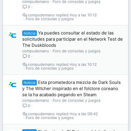
compudemano
Foro de consolas y juegos
0
compudemano
Hoy a las 10:12
Foro de consolas y juegos
Ya puedes consultar el estado de las
Noticia
solicitudes para participar en el Network Test de
The Duskbloods
compudemano
Foro de consolas y juegos
0
compudemano
Hoy a las 10:12
Foro de consolas y juegos
Esta prometedora mezcla de Dark Souls
Noticia
y The Witcher inspirado en el folclore coreano
se la ha acabado pegando en Steam
compudemano
Foro de consolas y juegos
0
compudemano
Hoy a las 09:42
Foro de consolas y juegos