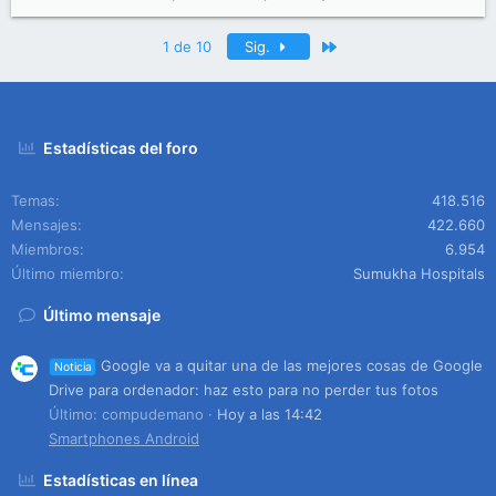
Último
1 de 10
Sig.
Estadísticas del foro
Temas
418.516
Mensajes
422.660
Miembros
6.954
Último miembro
Sumukha Hospitals
Último mensaje
Google va a quitar una de las mejores cosas de Google
Noticia
Drive para ordenador: haz esto para no perder tus fotos
Último: compudemano
Hoy a las 14:42
Smartphones Android
Estadísticas en línea