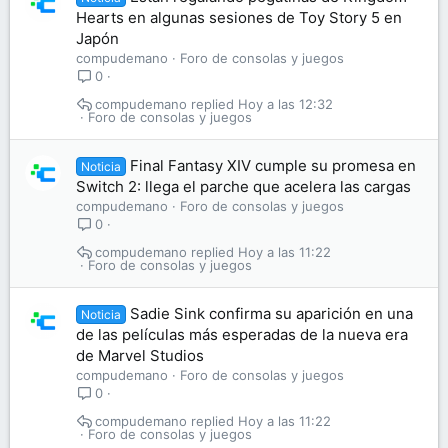
Hearts en algunas sesiones de Toy Story 5 en
Japón
compudemano
Foro de consolas y juegos
0
compudemano
Hoy a las 12:32
Foro de consolas y juegos
Final Fantasy XIV cumple su promesa en
Noticia
Switch 2: llega el parche que acelera las cargas
compudemano
Foro de consolas y juegos
0
compudemano
Hoy a las 11:22
Foro de consolas y juegos
Sadie Sink confirma su aparición en una
Noticia
de las películas más esperadas de la nueva era
de Marvel Studios
compudemano
Foro de consolas y juegos
0
compudemano
Hoy a las 11:22
Foro de consolas y juegos