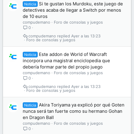
Si te gustan los Murdoku, este juego de
Noticia
detectives acaba de llegar a Switch por menos
de 10 euros
compudemano
Foro de consolas y juegos
0
compudemano
Ayer a las 13:23
Foro de consolas y juegos
Este addon de World of Warcraft
Noticia
incorpora una magistral enciclopedia que
debería formar parte del propio juego
compudemano
Foro de consolas y juegos
0
compudemano
Ayer a las 13:23
Foro de consolas y juegos
Akira Toriyama ya explicó por qué Goten
Noticia
nunca será tan fuerte como su hermano Gohan
en Dragon Ball
compudemano
Foro de consolas y juegos
0