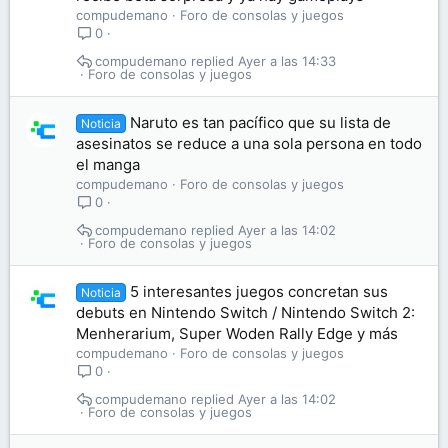
compudemano
Foro de consolas y juegos
0
compudemano
Ayer a las 14:33
Foro de consolas y juegos
Naruto es tan pacífico que su lista de
Noticia
asesinatos se reduce a una sola persona en todo
el manga
compudemano
Foro de consolas y juegos
0
compudemano
Ayer a las 14:02
Foro de consolas y juegos
5 interesantes juegos concretan sus
Noticia
debuts en Nintendo Switch / Nintendo Switch 2:
Menherarium, Super Woden Rally Edge y más
compudemano
Foro de consolas y juegos
0
compudemano
Ayer a las 14:02
Foro de consolas y juegos