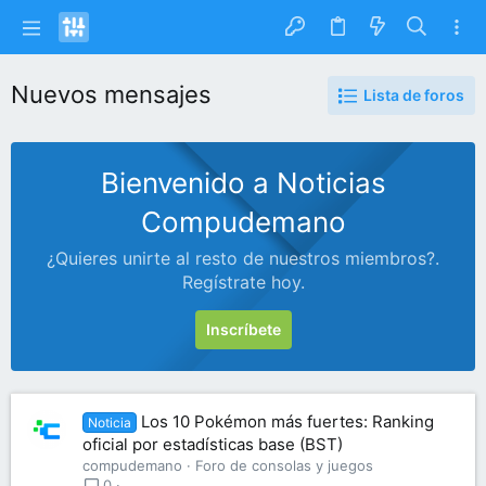
Nuevos mensajes
Lista de foros
Bienvenido a Noticias
Compudemano
¿Quieres unirte al resto de nuestros miembros?.
Regístrate hoy.
Inscríbete
Los 10 Pokémon más fuertes: Ranking
Noticia
oficial por estadísticas base (BST)
compudemano
Foro de consolas y juegos
0