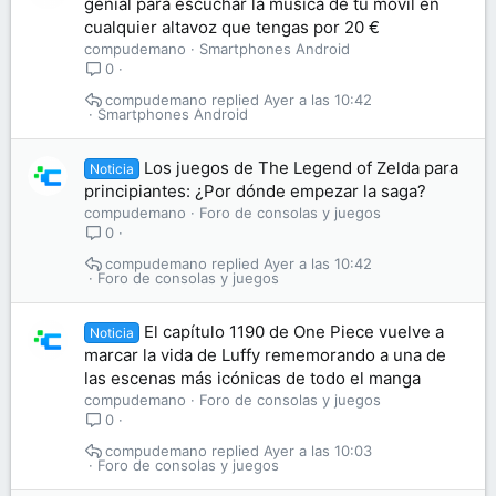
genial para escuchar la música de tu móvil en
cualquier altavoz que tengas por 20 €
compudemano
Smartphones Android
0
compudemano
Ayer a las 10:42
Smartphones Android
Los juegos de The Legend of Zelda para
Noticia
principiantes: ¿Por dónde empezar la saga?
compudemano
Foro de consolas y juegos
0
compudemano
Ayer a las 10:42
Foro de consolas y juegos
El capítulo 1190 de One Piece vuelve a
Noticia
marcar la vida de Luffy rememorando a una de
las escenas más icónicas de todo el manga
compudemano
Foro de consolas y juegos
0
compudemano
Ayer a las 10:03
Foro de consolas y juegos