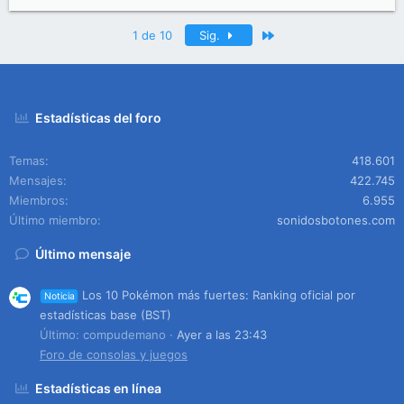
Último
1 de 10
Sig.
Estadísticas del foro
Temas
418.601
Mensajes
422.745
Miembros
6.955
Último miembro
sonidosbotones.com
Último mensaje
Los 10 Pokémon más fuertes: Ranking oficial por
Noticia
estadísticas base (BST)
Último: compudemano
Ayer a las 23:43
Foro de consolas y juegos
Estadísticas en línea