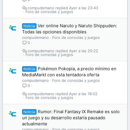
compudemano
Ayer a las 23:43
Foro de consolas y juegos
Ver online Naruto y Naruto Shippuden:
Noticia
Todas las opciones disponibles
compudemano
Foro de consolas y juegos
0
compudemano
Ayer a las 20:22
Foro de consolas y juegos
Pokémon Pokopia, a precio mínimo en
Noticia
MediaMarkt con esta tentadora oferta
compudemano
Foro de consolas y juegos
0
compudemano
Ayer a las 18:02
Foro de consolas y juegos
Rumor: Final Fantasy IX Remake es solo
Noticia
un juego y su desarrollo estaría pausado
actualmente
compudemano
Foro de consolas y juegos