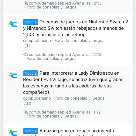
compudemano
Ayer a las 12:13
Foro de consolas y juegos
Decenas de juegos de Nintendo Switch 2
Noticia
y Nintendo Switch están rebajados a menos de
2,50€ y arrasan en las eShop
compudemano
Foro de consolas y juegos
0
compudemano
Ayer a las 12:13
Foro de consolas y juegos
Para interpretar a Lady Dimitrescu en
Noticia
Resident Evil Village, su actriz tuvo que grabar
las escenas mirando a las caderas de sus
compañeros
compudemano
Foro de consolas y juegos
0
compudemano
Ayer a las 11:12
Foro de consolas y juegos
Amazon pone en rebaja un invento
Noticia