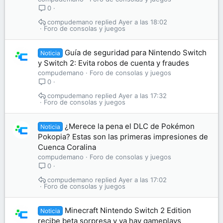
0
compudemano
Ayer a las 18:02
Foro de consolas y juegos
Guía de seguridad para Nintendo Switch
Noticia
y Switch 2: Evita robos de cuenta y fraudes
compudemano
Foro de consolas y juegos
0
compudemano
Ayer a las 17:32
Foro de consolas y juegos
¿Merece la pena el DLC de Pokémon
Noticia
Pokopia? Estas son las primeras impresiones de
Cuenca Coralina
compudemano
Foro de consolas y juegos
0
compudemano
Ayer a las 17:02
Foro de consolas y juegos
Minecraft Nintendo Switch 2 Edition
Noticia
recibe beta sorpresa y ya hay gameplays