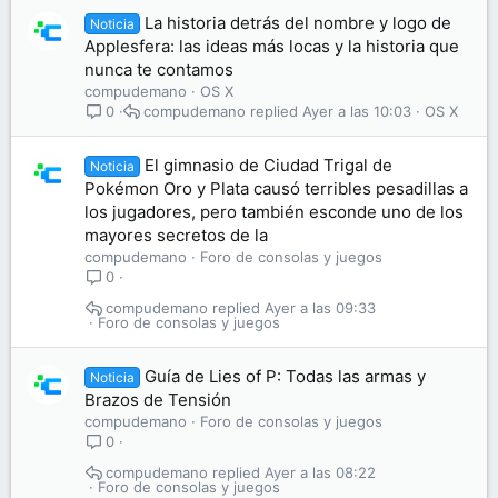
La historia detrás del nombre y logo de
Noticia
Applesfera: las ideas más locas y la historia que
nunca te contamos
compudemano
OS X
compudemano
Ayer a las 10:03
OS X
0
El gimnasio de Ciudad Trigal de
Noticia
Pokémon Oro y Plata causó terribles pesadillas a
los jugadores, pero también esconde uno de los
mayores secretos de la
compudemano
Foro de consolas y juegos
0
compudemano
Ayer a las 09:33
Foro de consolas y juegos
Guía de Lies of P: Todas las armas y
Noticia
Brazos de Tensión
compudemano
Foro de consolas y juegos
0
compudemano
Ayer a las 08:22
Foro de consolas y juegos