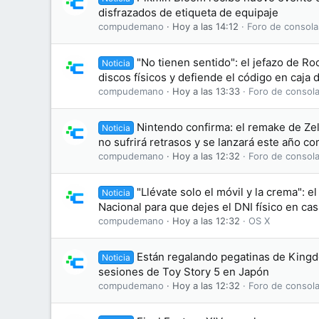
disfrazados de etiqueta de equipaje
compudemano
Hoy a las 14:12
Foro de consola
"No tienen sentido": el jefazo de Ro
Noticia
discos físicos y defiende el código en caja
compudemano
Hoy a las 13:33
Foro de consola
Nintendo confirma: el remake de Zel
Noticia
no sufrirá retrasos y se lanzará este año c
compudemano
Hoy a las 12:32
Foro de consola
"Llévate solo el móvil y la crema": el
Noticia
Nacional para que dejes el DNI físico en cas
compudemano
Hoy a las 12:32
OS X
Están regalando pegatinas de King
Noticia
sesiones de Toy Story 5 en Japón
compudemano
Hoy a las 12:32
Foro de consola