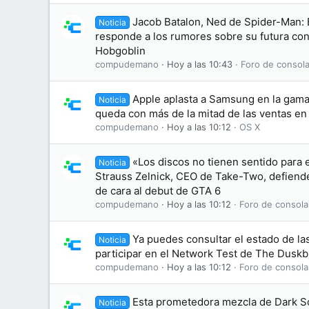
Jacob Batalon, Ned de Spider-Man:
Noticia
responde a los rumores sobre su futura conv
Hobgoblin
compudemano
Hoy a las 10:43
Foro de consola
Apple aplasta a Samsung en la gama 
Noticia
queda con más de la mitad de las ventas e
compudemano
Hoy a las 10:12
OS X
«Los discos no tienen sentido para 
Noticia
Strauss Zelnick, CEO de Take-Two, defiende 
de cara al debut de GTA 6
compudemano
Hoy a las 10:12
Foro de consola
Ya puedes consultar el estado de las
Noticia
participar en el Network Test de The Dusk
compudemano
Hoy a las 10:12
Foro de consola
Esta prometedora mezcla de Dark S
Noticia