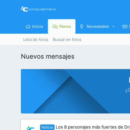
Inicio
Foros
Novedades
Lista de foros
Buscar en foros
Nuevos mensajes
¿Q
Los 8 personajes más fuertes de Dr
Noticia