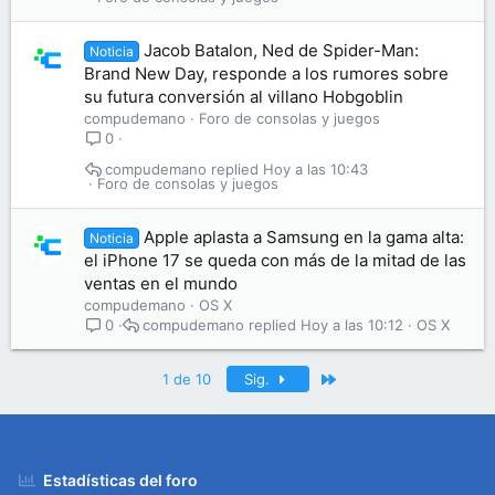
Jacob Batalon, Ned de Spider-Man:
Noticia
Brand New Day, responde a los rumores sobre
su futura conversión al villano Hobgoblin
compudemano
Foro de consolas y juegos
0
compudemano
Hoy a las 10:43
Foro de consolas y juegos
Apple aplasta a Samsung en la gama alta:
Noticia
el iPhone 17 se queda con más de la mitad de las
ventas en el mundo
compudemano
OS X
compudemano
Hoy a las 10:12
OS X
0
Último
1 de 10
Sig.
Estadísticas del foro