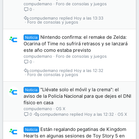
compudemano
Foro de consolas y juegos
0
compudemano
Hoy a las 13:33
Foro de consolas y juegos
Nintendo confirma: el remake de Zelda:
Noticia
Ocarina of Time no sufrirá retrasos y se lanzará
este año como estaba previsto
compudemano
Foro de consolas y juegos
0
compudemano
Hoy a las 12:32
Foro de consolas y juegos
"Llévate solo el móvil y la crema": el
Noticia
aviso de la Policía Nacional para que dejes el DNI
físico en casa
compudemano
OS X
compudemano
Hoy a las 12:32
OS X
0
Están regalando pegatinas de Kingdom
Noticia
Hearts en algunas sesiones de Toy Story 5 en