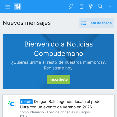
Nuevos mensajes
Lista de foros
Bienvenido a Noticias
Compudemano
¿Quieres unirte al resto de nuestros miembros?.
Regístrate hoy.
Inscríbete
Dragon Ball Legends desata el poder
Noticia
Ultra con un evento de verano en 2026
compudemano
Foro de consolas y juegos
0