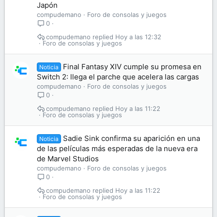
Japón
compudemano
Foro de consolas y juegos
0
compudemano
Hoy a las 12:32
Foro de consolas y juegos
Final Fantasy XIV cumple su promesa en
Noticia
Switch 2: llega el parche que acelera las cargas
compudemano
Foro de consolas y juegos
0
compudemano
Hoy a las 11:22
Foro de consolas y juegos
Sadie Sink confirma su aparición en una
Noticia
de las películas más esperadas de la nueva era
de Marvel Studios
compudemano
Foro de consolas y juegos
0
compudemano
Hoy a las 11:22
Foro de consolas y juegos