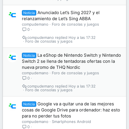
Anunciado Let’s Sing 2027 y el
Noticia
relanzamiento de Let’s Sing ABBA
compudemano
Foro de consolas y juegos
0
compudemano
Hoy a las 17:32
Foro de consolas y juegos
La eShop de Nintendo Switch y Nintendo
Noticia
Switch 2 se llena de tentadoras ofertas con la
nueva promo de THQ Nordic
compudemano
Foro de consolas y juegos
0
compudemano
Hoy a las 17:32
Foro de consolas y juegos
Google va a quitar una de las mejores
Noticia
cosas de Google Drive para ordenador: haz esto
para no perder tus fotos
compudemano
Smartphones Android
0