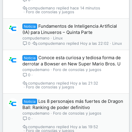
compudemano
hace 14 minutos
Foro de consolas y juegos
Fundamentos de Inteligencia Artificial
Noticia
(IA) para Linuxeros – Quinta Parte
compudemano
Linux
compudemano
Hoy a las 22:02
Linux
0
Conoce esta curiosa y tediosa forma de
Noticia
derrotar a Bowser en New Super Mario Bros. U
compudemano
Foro de consolas y juegos
0
compudemano
Hoy a las 21:32
Foro de consolas y juegos
Los 8 personajes más fuertes de Dragon
Noticia
Ball: Ranking de poder definitivo
compudemano
Foro de consolas y juegos
0
compudemano
Hoy a las 19:52
Foro de consolas y juegos