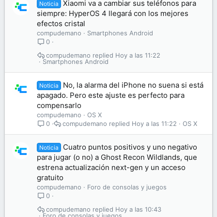
Xiaomi va a cambiar sus teléfonos para
Noticia
siempre: HyperOS 4 llegará con los mejores
efectos cristal
compudemano
Smartphones Android
0
compudemano
Hoy a las 11:22
Smartphones Android
No, la alarma del iPhone no suena si está
Noticia
apagado. Pero este ajuste es perfecto para
compensarlo
compudemano
OS X
compudemano
Hoy a las 11:22
OS X
0
Cuatro puntos positivos y uno negativo
Noticia
para jugar (o no) a Ghost Recon Wildlands, que
estrena actualización next-gen y un acceso
gratuito
compudemano
Foro de consolas y juegos
0
compudemano
Hoy a las 10:43
Foro de consolas y juegos