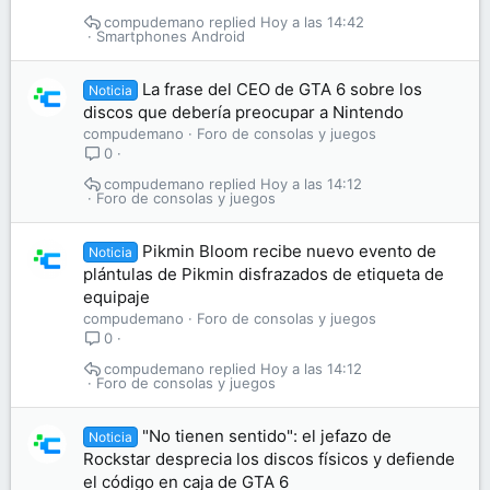
compudemano
Hoy a las 14:42
Smartphones Android
La frase del CEO de GTA 6 sobre los
Noticia
discos que debería preocupar a Nintendo
compudemano
Foro de consolas y juegos
0
compudemano
Hoy a las 14:12
Foro de consolas y juegos
Pikmin Bloom recibe nuevo evento de
Noticia
plántulas de Pikmin disfrazados de etiqueta de
equipaje
compudemano
Foro de consolas y juegos
0
compudemano
Hoy a las 14:12
Foro de consolas y juegos
"No tienen sentido": el jefazo de
Noticia
Rockstar desprecia los discos físicos y defiende
el código en caja de GTA 6