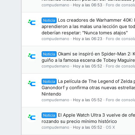
compudemano
Hoy a las 06:53
Foro de consol
Los creadores de Warhammer 40K: 
Noticia
aprendieron a las malas una lección que tod
deberían respetar: "Nunca tomes atajos"
compudemano
Hoy a las 06:23
Foro de consol
Okami se inspiró en Spider-Man 2: 
Noticia
guiño a la famosa escena de Tobey Maguire
compudemano
Hoy a las 05:52
Foro de consol
La película de The Legend of Zelda 
Noticia
Ganondorf y confirma otras nuevas estrellas
Nintendo
compudemano
Hoy a las 05:52
Foro de consol
El Apple Watch Ultra 3 vuelve de ofe
Noticia
rozando su precio mínimo histórico
compudemano
Hoy a las 05:52
OS X