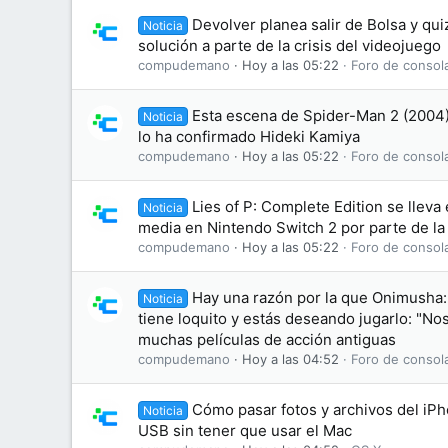
Devolver planea salir de Bolsa y qu
Noticia
solución a parte de la crisis del videojuego
compudemano
Hoy a las 05:22
Foro de consol
Esta escena de Spider-Man 2 (2004) 
Noticia
lo ha confirmado Hideki Kamiya
compudemano
Hoy a las 05:22
Foro de consol
Lies of P: Complete Edition se lleva
Noticia
media en Nintendo Switch 2 por parte de la
compudemano
Hoy a las 05:22
Foro de consol
Hay una razón por la que Onimusha:
Noticia
tiene loquito y estás deseando jugarlo: "No
muchas películas de acción antiguas
compudemano
Hoy a las 04:52
Foro de consol
Cómo pasar fotos y archivos del iP
Noticia
USB sin tener que usar el Mac