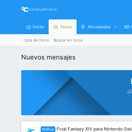
Inicio
Foros
Novedades
Lista de foros
Buscar en foros
Nuevos mensajes
¿Q
Final Fantasy XIV para Nintendo Swi
Noticia