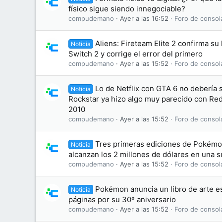
físico sigue siendo innegociable?
compudemano
Ayer a las 16:52
Foro de consol
Aliens: Fireteam Elite 2 confirma su
Noticia
Switch 2 y corrige el error del primero
compudemano
Ayer a las 15:52
Foro de consol
Lo de Netflix con GTA 6 no debería
Noticia
Rockstar ya hizo algo muy parecido con R
2010
compudemano
Ayer a las 15:52
Foro de consol
Tres primeras ediciones de Pokémon
Noticia
alcanzan los 2 millones de dólares en una 
compudemano
Ayer a las 15:52
Foro de consol
Pokémon anuncia un libro de arte es
Noticia
páginas por su 30º aniversario
compudemano
Ayer a las 15:52
Foro de consol