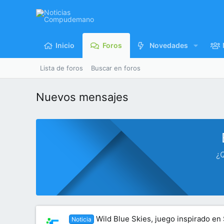
Inicio
Foros
Novedades
Lista de foros
Buscar en foros
Nuevos mensajes
¿Q
Wild Blue Skies, juego inspirado en 
Noticia