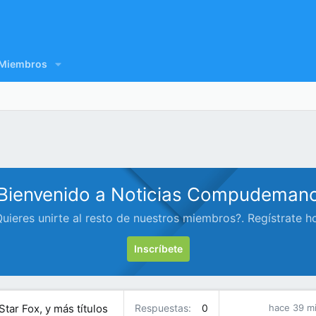
Miembros
Bienvenido a Noticias Compudeman
uieres unirte al resto de nuestros miembros?. Regístrate h
Inscríbete
Star Fox, y más títulos
Respuestas
0
hace 39 m