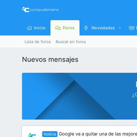
Inicio
Foros
Novedades
Lista de foros
Buscar en foros
Nuevos mensajes
¿Q
Google va a quitar una de las mejo
Noticia