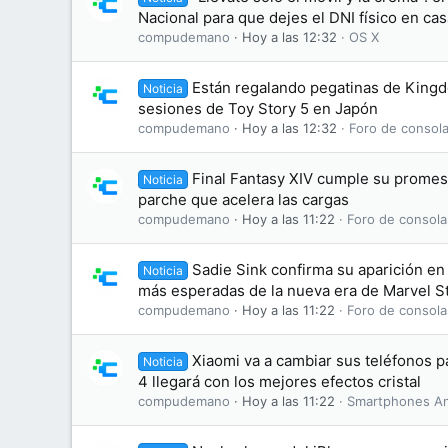
Nacional para que dejes el DNI físico en cas
compudemano
Hoy a las 12:32
OS X
Están regalando pegatinas de King
Noticia
sesiones de Toy Story 5 en Japón
compudemano
Hoy a las 12:32
Foro de consola
Final Fantasy XIV cumple su promesa
Noticia
parche que acelera las cargas
compudemano
Hoy a las 11:22
Foro de consola
Sadie Sink confirma su aparición en 
Noticia
más esperadas de la nueva era de Marvel S
compudemano
Hoy a las 11:22
Foro de consola
Xiaomi va a cambiar sus teléfonos 
Noticia
4 llegará con los mejores efectos cristal
compudemano
Hoy a las 11:22
Smartphones An