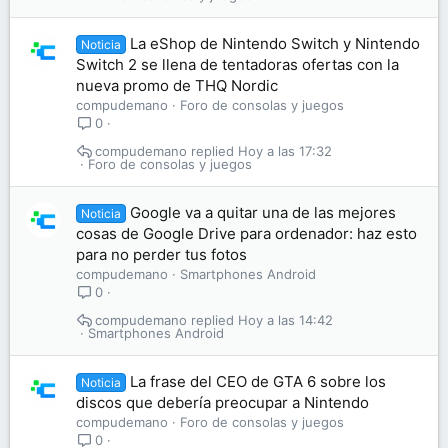
La eShop de Nintendo Switch y Nintendo
Noticia
Switch 2 se llena de tentadoras ofertas con la
nueva promo de THQ Nordic
compudemano
Foro de consolas y juegos
0
compudemano
Hoy a las 17:32
Foro de consolas y juegos
Google va a quitar una de las mejores
Noticia
cosas de Google Drive para ordenador: haz esto
para no perder tus fotos
compudemano
Smartphones Android
0
compudemano
Hoy a las 14:42
Smartphones Android
La frase del CEO de GTA 6 sobre los
Noticia
discos que debería preocupar a Nintendo
compudemano
Foro de consolas y juegos
0