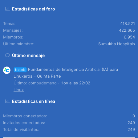
Estadísticas del foro
Temas
418.521
Mensajes
422.665
Miembros
6.954
Último miembro
Sumukha Hospitals
Último mensaje
Fundamentos de Inteligencia Artificial (IA) para
Noticia
Linuxeros – Quinta Parte
Último: compudemano
Hoy a las 22:02
Linux
Estadísticas en línea
Miembros conectados
0
Invitados conectados
249
Total de visitantes
249