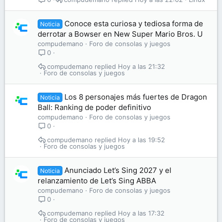
Conoce esta curiosa y tediosa forma de
Noticia
derrotar a Bowser en New Super Mario Bros. U
compudemano
Foro de consolas y juegos
0
compudemano
Hoy a las 21:32
Foro de consolas y juegos
Los 8 personajes más fuertes de Dragon
Noticia
Ball: Ranking de poder definitivo
compudemano
Foro de consolas y juegos
0
compudemano
Hoy a las 19:52
Foro de consolas y juegos
Anunciado Let’s Sing 2027 y el
Noticia
relanzamiento de Let’s Sing ABBA
compudemano
Foro de consolas y juegos
0
compudemano
Hoy a las 17:32
Foro de consolas y juegos