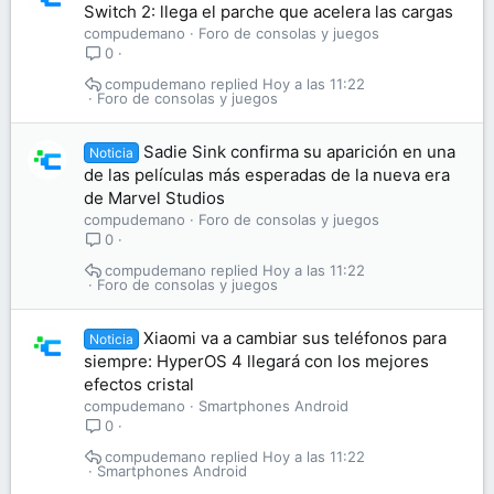
Switch 2: llega el parche que acelera las cargas
compudemano
Foro de consolas y juegos
0
compudemano
Hoy a las 11:22
Foro de consolas y juegos
Sadie Sink confirma su aparición en una
Noticia
de las películas más esperadas de la nueva era
de Marvel Studios
compudemano
Foro de consolas y juegos
0
compudemano
Hoy a las 11:22
Foro de consolas y juegos
Xiaomi va a cambiar sus teléfonos para
Noticia
siempre: HyperOS 4 llegará con los mejores
efectos cristal
compudemano
Smartphones Android
0
compudemano
Hoy a las 11:22
Smartphones Android