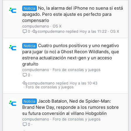
No, la alarma del iPhone no suena si está
Noticia
apagado. Pero este ajuste es perfecto para
compensarlo
compudemano
OS X
compudemano
Hoy a las 11:22
OS X
0
Cuatro puntos positivos y uno negativo
Noticia
para jugar (o no) a Ghost Recon Wildlands, que
estrena actualización next-gen y un acceso
gratuito
compudemano
Foro de consolas y juegos
0
compudemano
Hoy a las 10:43
Foro de consolas y juegos
Jacob Batalon, Ned de Spider-Man:
Noticia
Brand New Day, responde a los rumores sobre
su futura conversión al villano Hobgoblin
compudemano
Foro de consolas y juegos
0