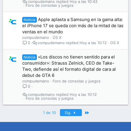
compudemano
Hoy a las 10:43
Foro de consolas y juegos
Apple aplasta a Samsung en la gama alta:
Noticia
el iPhone 17 se queda con más de la mitad de las
ventas en el mundo
compudemano
OS X
compudemano
Hoy a las 10:12
OS X
0
«Los discos no tienen sentido para el
Noticia
consumidor»: Strauss Zelnick, CEO de Take-
Two, defiende así el formato digital de cara al
debut de GTA 6
compudemano
Foro de consolas y juegos
0
compudemano
Hoy a las 10:12
Foro de consolas y juegos
Último
1 de 10
Sig.