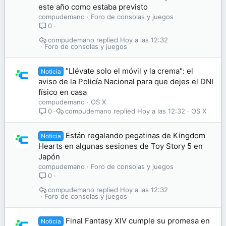
este año como estaba previsto
compudemano
Foro de consolas y juegos
0
compudemano
Hoy a las 12:32
Foro de consolas y juegos
"Llévate solo el móvil y la crema": el
Noticia
aviso de la Policía Nacional para que dejes el DNI
físico en casa
compudemano
OS X
compudemano
Hoy a las 12:32
OS X
0
Están regalando pegatinas de Kingdom
Noticia
Hearts en algunas sesiones de Toy Story 5 en
Japón
compudemano
Foro de consolas y juegos
0
compudemano
Hoy a las 12:32
Foro de consolas y juegos
Final Fantasy XIV cumple su promesa en
Noticia