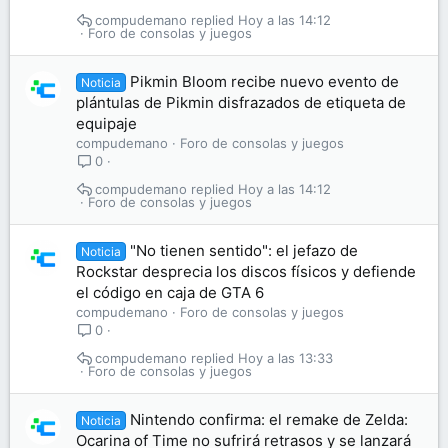
compudemano
Hoy a las 14:12
Foro de consolas y juegos
Pikmin Bloom recibe nuevo evento de
Noticia
plántulas de Pikmin disfrazados de etiqueta de
equipaje
compudemano
Foro de consolas y juegos
0
compudemano
Hoy a las 14:12
Foro de consolas y juegos
"No tienen sentido": el jefazo de
Noticia
Rockstar desprecia los discos físicos y defiende
el código en caja de GTA 6
compudemano
Foro de consolas y juegos
0
compudemano
Hoy a las 13:33
Foro de consolas y juegos
Nintendo confirma: el remake de Zelda:
Noticia
Ocarina of Time no sufrirá retrasos y se lanzará