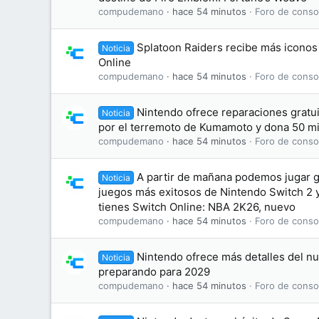
compudemano
hace 54 minutos
Foro de conso
Splatoon Raiders recibe más iconos
Noticia
Online
compudemano
hace 54 minutos
Foro de conso
Nintendo ofrece reparaciones gratui
Noticia
por el terremoto de Kumamoto y dona 50 mi
compudemano
hace 54 minutos
Foro de conso
A partir de mañana podemos jugar g
Noticia
juegos más exitosos de Nintendo Switch 2 y
tienes Switch Online: NBA 2K26, nuevo
compudemano
hace 54 minutos
Foro de conso
Nintendo ofrece más detalles del nu
Noticia
preparando para 2029
compudemano
hace 54 minutos
Foro de conso