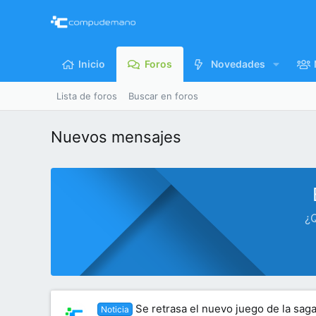
Inicio
Foros
Novedades
Lista de foros
Buscar en foros
Nuevos mensajes
¿Q
Se retrasa el nuevo juego de la saga
Noticia