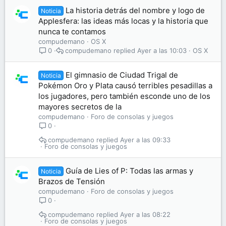
La historia detrás del nombre y logo de
Noticia
Applesfera: las ideas más locas y la historia que
nunca te contamos
compudemano
OS X
compudemano
Ayer a las 10:03
OS X
0
El gimnasio de Ciudad Trigal de
Noticia
Pokémon Oro y Plata causó terribles pesadillas a
los jugadores, pero también esconde uno de los
mayores secretos de la
compudemano
Foro de consolas y juegos
0
compudemano
Ayer a las 09:33
Foro de consolas y juegos
Guía de Lies of P: Todas las armas y
Noticia
Brazos de Tensión
compudemano
Foro de consolas y juegos
0
compudemano
Ayer a las 08:22
Foro de consolas y juegos