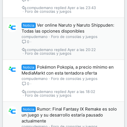
compudemano
Ayer a las 23:43
Foro de consolas y juegos
Ver online Naruto y Naruto Shippuden:
Noticia
Todas las opciones disponibles
compudemano
Foro de consolas y juegos
0
compudemano
Ayer a las 20:22
Foro de consolas y juegos
Pokémon Pokopia, a precio mínimo en
Noticia
MediaMarkt con esta tentadora oferta
compudemano
Foro de consolas y juegos
0
compudemano
Ayer a las 18:02
Foro de consolas y juegos
Rumor: Final Fantasy IX Remake es solo
Noticia
un juego y su desarrollo estaría pausado
actualmente
compudemano
Foro de consolas y juegos