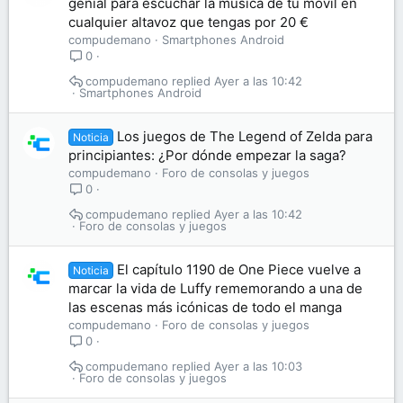
genial para escuchar la música de tu móvil en
cualquier altavoz que tengas por 20 €
compudemano
Smartphones Android
0
compudemano
Ayer a las 10:42
Smartphones Android
Los juegos de The Legend of Zelda para
Noticia
principiantes: ¿Por dónde empezar la saga?
compudemano
Foro de consolas y juegos
0
compudemano
Ayer a las 10:42
Foro de consolas y juegos
El capítulo 1190 de One Piece vuelve a
Noticia
marcar la vida de Luffy rememorando a una de
las escenas más icónicas de todo el manga
compudemano
Foro de consolas y juegos
0
compudemano
Ayer a las 10:03
Foro de consolas y juegos