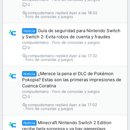
0
compudemano
Ayer a las 18:02
Foro de consolas y juegos
Guía de seguridad para Nintendo Switch
Noticia
y Switch 2: Evita robos de cuenta y fraudes
compudemano
Foro de consolas y juegos
0
compudemano
Ayer a las 17:32
Foro de consolas y juegos
¿Merece la pena el DLC de Pokémon
Noticia
Pokopia? Estas son las primeras impresiones de
Cuenca Coralina
compudemano
Foro de consolas y juegos
0
compudemano
Ayer a las 17:02
Foro de consolas y juegos
Minecraft Nintendo Switch 2 Edition
Noticia
recibe beta sorpresa y ya hay gameplays