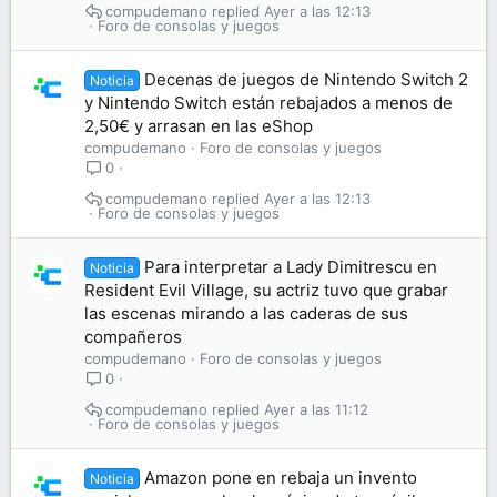
compudemano
Ayer a las 12:13
Foro de consolas y juegos
Decenas de juegos de Nintendo Switch 2
Noticia
y Nintendo Switch están rebajados a menos de
2,50€ y arrasan en las eShop
compudemano
Foro de consolas y juegos
0
compudemano
Ayer a las 12:13
Foro de consolas y juegos
Para interpretar a Lady Dimitrescu en
Noticia
Resident Evil Village, su actriz tuvo que grabar
las escenas mirando a las caderas de sus
compañeros
compudemano
Foro de consolas y juegos
0
compudemano
Ayer a las 11:12
Foro de consolas y juegos
Amazon pone en rebaja un invento
Noticia