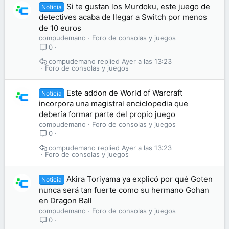
Si te gustan los Murdoku, este juego de
Noticia
detectives acaba de llegar a Switch por menos
de 10 euros
compudemano
Foro de consolas y juegos
0
compudemano
Ayer a las 13:23
Foro de consolas y juegos
Este addon de World of Warcraft
Noticia
incorpora una magistral enciclopedia que
debería formar parte del propio juego
compudemano
Foro de consolas y juegos
0
compudemano
Ayer a las 13:23
Foro de consolas y juegos
Akira Toriyama ya explicó por qué Goten
Noticia
nunca será tan fuerte como su hermano Gohan
en Dragon Ball
compudemano
Foro de consolas y juegos
0