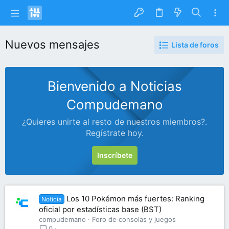
Nuevos mensajes
Lista de foros
Bienvenido a Noticias
Compudemano
¿Quieres unirte al resto de nuestros miembros?.
Regístrate hoy.
Inscríbete
Los 10 Pokémon más fuertes: Ranking
Noticia
oficial por estadísticas base (BST)
compudemano
Foro de consolas y juegos
0