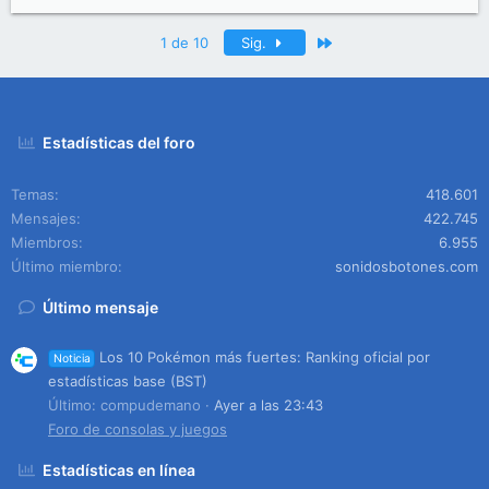
Último
1 de 10
Sig.
Estadísticas del foro
Temas
418.601
Mensajes
422.745
Miembros
6.955
Último miembro
sonidosbotones.com
Último mensaje
Los 10 Pokémon más fuertes: Ranking oficial por
Noticia
estadísticas base (BST)
Último: compudemano
Ayer a las 23:43
Foro de consolas y juegos
Estadísticas en línea