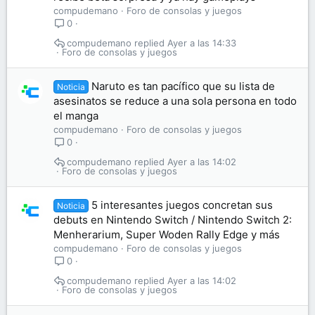
compudemano
Foro de consolas y juegos
0
compudemano
Ayer a las 14:33
Foro de consolas y juegos
Naruto es tan pacífico que su lista de
Noticia
asesinatos se reduce a una sola persona en todo
el manga
compudemano
Foro de consolas y juegos
0
compudemano
Ayer a las 14:02
Foro de consolas y juegos
5 interesantes juegos concretan sus
Noticia
debuts en Nintendo Switch / Nintendo Switch 2:
Menherarium, Super Woden Rally Edge y más
compudemano
Foro de consolas y juegos
0
compudemano
Ayer a las 14:02
Foro de consolas y juegos